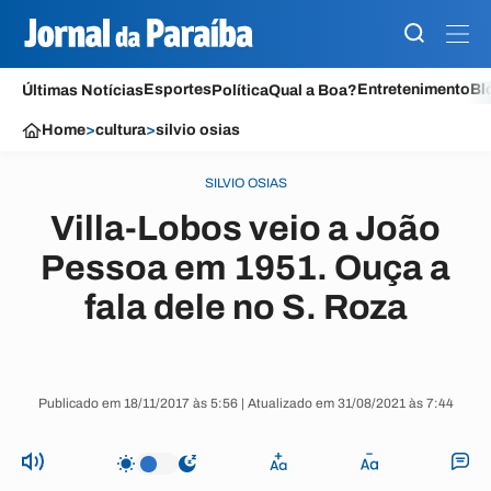
Esportes
Entretenimento
Bl
Últimas Notícias
Política
Qual a Boa?
Home
>
cultura
>
silvio osias
SILVIO OSIAS
Villa-Lobos veio a João
Pessoa em 1951. Ouça a
fala dele no S. Roza
Publicado em 18/11/2017 às 5:56 | Atualizado em 31/08/2021 às 7:44