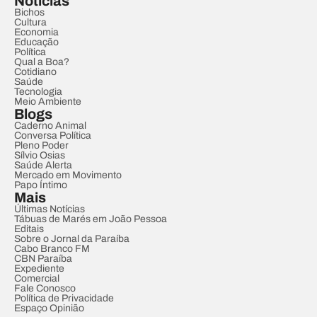
Notícias
Bichos
Cultura
Economia
Educação
Política
Qual a Boa?
Cotidiano
Saúde
Tecnologia
Meio Ambiente
Blogs
Caderno Animal
Conversa Política
Pleno Poder
Sílvio Osias
Saúde Alerta
Mercado em Movimento
Papo Íntimo
Mais
Últimas Notícias
Tábuas de Marés em João Pessoa
Editais
Sobre o Jornal da Paraíba
Cabo Branco FM
CBN Paraíba
Expediente
Comercial
Fale Conosco
Política de Privacidade
Espaço Opinião