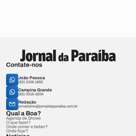
Contate-nos
João Pessoa
(83) 2106.1892
Campina Grande
(83) 3315-3204
Redação
jornalismo@jornaldaparaiba.com.br
Qual a Boa?
Agenda de Shows
O que fazer?
Onde comer e beber?
Onde ficar?