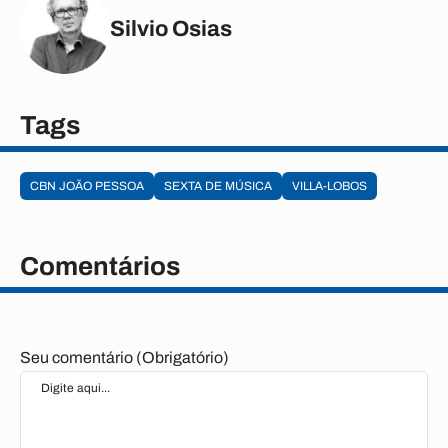
Silvio Osias
Tags
CBN JOÃO PESSOA
SEXTA DE MÚSICA
VILLA-LOBOS
Comentários
Seu comentário (Obrigatório)