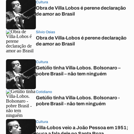
Cultura
Obra de Villa Lobos é perene declaração
de amor ao Brasil
Silvio Osias
Obra de Villa-Lobos é perene declaração
de amor ao Brasil
Cultura
Getúlio tinha Villa-Lobos. Bolsonaro –
pobre Brasil – não tem ninguém
Cotidiano
Getúlio tinha Villa-Lobos. Bolsonaro -
pobre Brasil - não tem ninguém
Cultura
Villa-Lobos veio a João Pessoa em 1951;
ouça a fala dele no Santa Roza