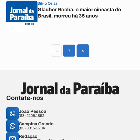
Silvio Osias
Glauber Rocha, o maior cineasta do
Brasil, morreu há 35 anos
...
1
>
Contate-nos
João Pessoa
(83) 2106.1892
Campina Grande
(83) 3315-3204
Redação