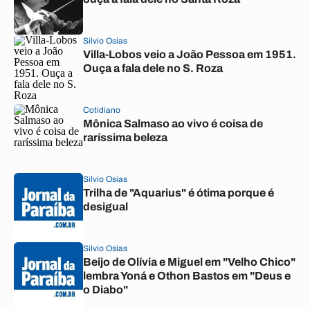
Silvio Osias
Villa-Lobos veio a João Pessoa em 1951.
Ouça a fala dele no S. Roza
Cotidiano
Mônica Salmaso ao vivo é coisa de
raríssima beleza
Silvio Osias
Trilha de "Aquarius" é ótima porque é
desigual
Silvio Osias
Beijo de Olívia e Miguel em "Velho Chico"
lembra Yoná e Othon Bastos em "Deus e
o Diabo"