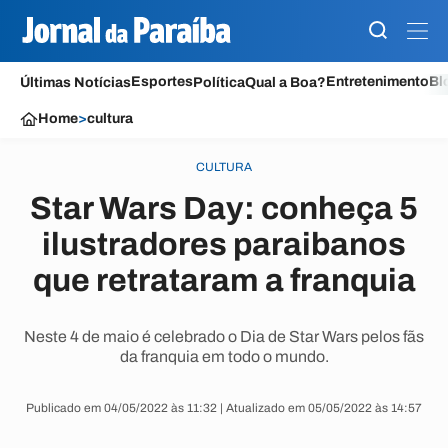
Esportes
Entretenimento
Bl
Últimas Notícias
Política
Qual a Boa?
Home
>
cultura
CULTURA
Star Wars Day: conheça 5
ilustradores paraibanos
que retrataram a franquia
Neste 4 de maio é celebrado o Dia de Star Wars pelos fãs
da franquia em todo o mundo.
Publicado em 04/05/2022 às 11:32 | Atualizado em 05/05/2022 às 14:57