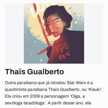
Thaïs Gualberto
Outra paraibana que já retratou Star Wars é a
quadrinista paraibana Thaïs Gualberto, ou ‘Kisuki’.
Ela criou em 2009 a personagem ‘Olga, a
sexóloga taradóloga’. A partir desse ano, ela