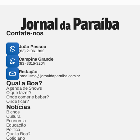
Contate-nos
João Pessoa
(83) 2106.1892
Campina Grande
(83) 3315-3204
Redação
jornalismo@jornaldaparaiba.com.br
Qual a Boa?
Agenda de Shows
O que fazer?
Onde comer e beber?
Onde ficar?
Notícias
Bichos
Cultura
Economia
Educação
Política
Qual a Boa?
Cotidiano