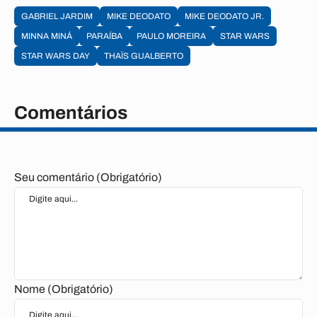
GABRIEL JARDIM
MIKE DEODATO
MIKE DEODATO JR.
MINNA MINÁ
PARAÍBA
PAULO MOREIRA
STAR WARS
STAR WARS DAY
THAÏS GUALBERTO
Comentários
Seu comentário (Obrigatório)
Nome (Obrigatório)