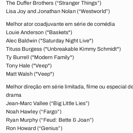
The Duffer Brothers (“Stranger Things”)
Lisa Joy and Jonathan Nolan (“Westworld”)
Melhor ator coadjuvante em série de comédia
Louie Anderson ("Baskets")
Alec Baldwin ("Saturday Night Live")
Tituss Burgess ("Unbreakable Kimmy Schmidt")
Ty Burrell ("Modern Family")
Tony Hale ("Veep")
Matt Walsh ("Veep")
Melhor direção em série limitada, filme ou especial d
drama
Jean-Marc Vallee (“Big Little Lies”)
Noah Hawley (“Fargo”)
Ryan Murphy (“Feud: Bette & Joan”)
Ron Howard (“Genius”)