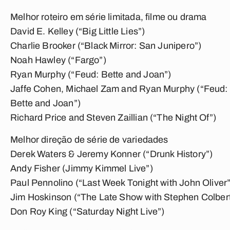
Melhor roteiro em série limitada, filme ou drama
David E. Kelley (“Big Little Lies”)
Charlie Brooker (“Black Mirror: San Junipero”)
Noah Hawley (“Fargo”)
Ryan Murphy (“Feud: Bette and Joan”)
Jaffe Cohen, Michael Zam and Ryan Murphy (“Feud:
Bette and Joan”)
Richard Price and Steven Zaillian (“The Night Of”)
Melhor direção de série de variedades
Derek Waters & Jeremy Konner (“Drunk History”)
Andy Fisher (Jimmy Kimmel Live”)
Paul Pennolino (“Last Week Tonight with John Oliver”
Jim Hoskinson (“The Late Show with Stephen Colbert
Don Roy King (“Saturday Night Live”)