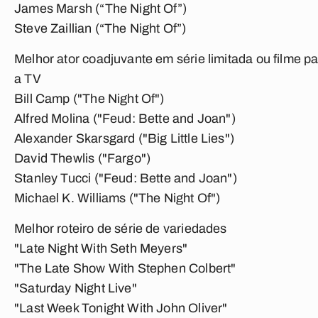
James Marsh (“The Night Of”)
Steve Zaillian (“The Night Of”)
Melhor ator coadjuvante em série limitada ou filme p
a TV
Bill Camp ("The Night Of")
Alfred Molina ("Feud: Bette and Joan")
Alexander Skarsgard ("Big Little Lies")
David Thewlis ("Fargo")
Stanley Tucci ("Feud: Bette and Joan")
Michael K. Williams ("The Night Of")
Melhor roteiro de série de variedades
"Late Night With Seth Meyers"
"The Late Show With Stephen Colbert"
"Saturday Night Live"
"Last Week Tonight With John Oliver"