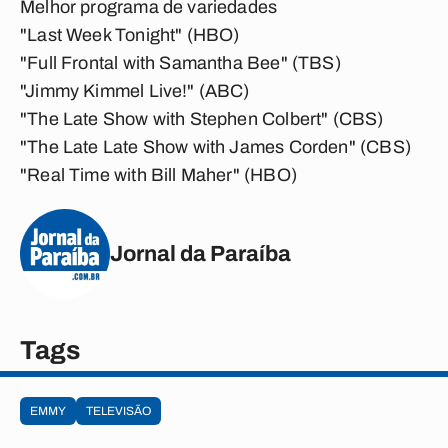
Melhor programa de variedades
"Last Week Tonight" (HBO)
"Full Frontal with Samantha Bee" (TBS)
"Jimmy Kimmel Live!" (ABC)
"The Late Show with Stephen Colbert" (CBS)
"The Late Late Show with James Corden" (CBS)
"Real Time with Bill Maher" (HBO)
Jornal da Paraíba
Tags
EMMY
TELEVISÃO