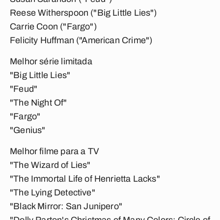
Reese Witherspoon ("Big Little Lies")
Carrie Coon ("Fargo")
Felicity Huffman ("American Crime")
Melhor série limitada
"Big Little Lies"
"Feud"
"The Night Of"
"Fargo"
"Genius"
Melhor filme para a TV
"The Wizard of Lies"
"The Immortal Life of Henrietta Lacks"
"The Lying Detective"
"Black Mirror: San Junipero"