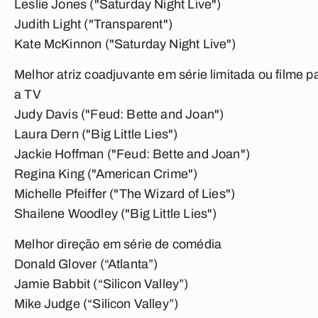
Leslie Jones ("Saturday Night Live")
Judith Light ("Transparent")
Kate McKinnon ("Saturday Night Live")
Melhor atriz coadjuvante em série limitada ou filme p
a TV
Judy Davis ("Feud: Bette and Joan")
Laura Dern ("Big Little Lies")
Jackie Hoffman ("Feud: Bette and Joan")
Regina King ("American Crime")
Michelle Pfeiffer ("The Wizard of Lies")
Shailene Woodley ("Big Little Lies")
Melhor direção em série de comédia
Donald Glover (“Atlanta”)
Jamie Babbit (“Silicon Valley”)
Mike Judge (“Silicon Valley”)