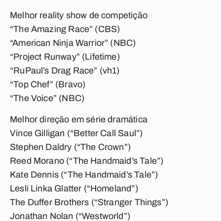
Melhor reality show de competição
“The Amazing Race” (CBS)
“American Ninja Warrior” (NBC)
“Project Runway” (Lifetime)
“RuPaul’s Drag Race” (vh1)
“Top Chef” (Bravo)
“The Voice” (NBC)
Melhor direção em série dramática
Vince Gilligan (“Better Call Saul”)
Stephen Daldry (“The Crown”)
Reed Morano (“The Handmaid’s Tale”)
Kate Dennis (“The Handmaid’s Tale”)
Lesli Linka Glatter (“Homeland”)
The Duffer Brothers (“Stranger Things”)
Jonathan Nolan (“Westworld”)