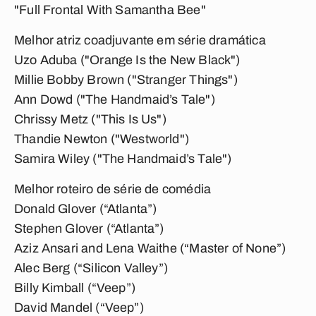
"Full Frontal With Samantha Bee"
Melhor atriz coadjuvante em série dramática
Uzo Aduba ("Orange Is the New Black")
Millie Bobby Brown ("Stranger Things")
Ann Dowd ("The Handmaid’s Tale")
Chrissy Metz ("This Is Us")
Thandie Newton ("Westworld")
Samira Wiley ("The Handmaid’s Tale")
Melhor roteiro de série de comédia
Donald Glover (“Atlanta”)
Stephen Glover (“Atlanta”)
Aziz Ansari and Lena Waithe (“Master of None”)
Alec Berg (“Silicon Valley”)
Billy Kimball (“Veep”)
David Mandel (“Veep”)