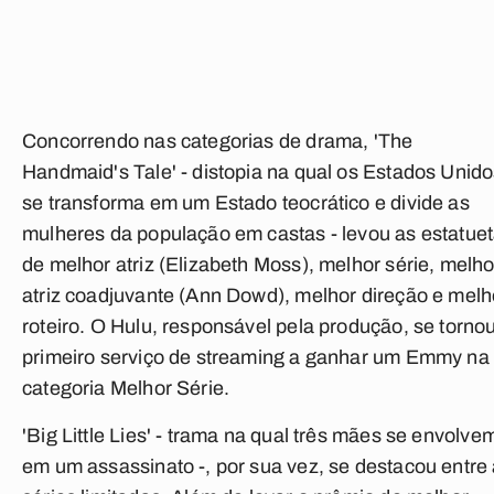
Concorrendo nas categorias de drama, 'The
Handmaid's Tale' - distopia na qual os Estados Unid
se transforma em um Estado teocrático e divide as
mulheres da população em castas - levou as estatue
de melhor atriz (Elizabeth Moss), melhor série, melho
atriz coadjuvante (Ann Dowd), melhor direção e melh
roteiro. O Hulu, responsável pela produção, se torno
primeiro serviço de streaming a ganhar um Emmy na
categoria Melhor Série.
'Big Little Lies' - trama na qual três mães se envolve
em um assassinato -, por sua vez, se destacou entre