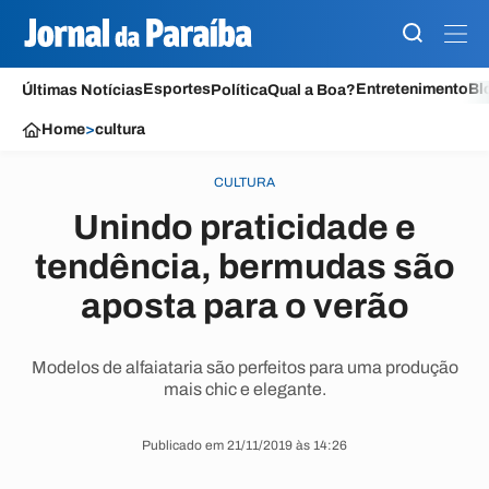
Esportes
Entretenimento
Bl
Últimas Notícias
Política
Qual a Boa?
Home
>
cultura
CULTURA
Unindo praticidade e
tendência, bermudas são
aposta para o verão
Modelos de alfaiataria são perfeitos para uma produção
mais chic e elegante.
Publicado em 21/11/2019 às 14:26