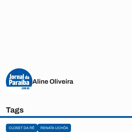
Aline Oliveira
Tags
CLOSET DA RÊ
RENATA UCHÔA