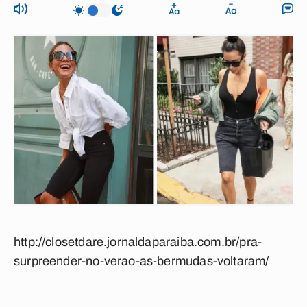
http://closetdare.jornaldaparaiba.com.br/pra-
surpreender-no-verao-as-bermudas-voltaram/