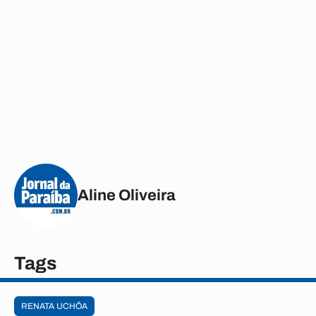
Aline Oliveira
Tags
RENATA UCHÔA