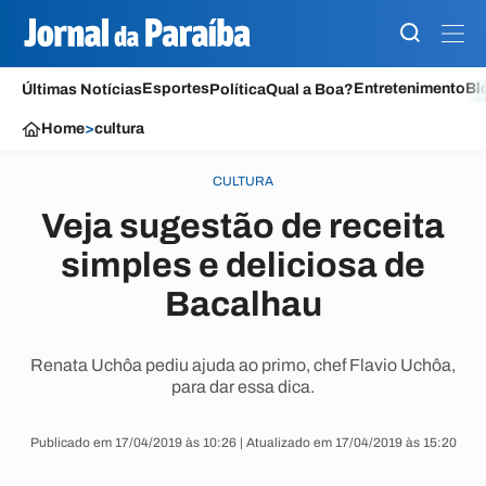
Esportes
Entretenimento
Bl
Últimas Notícias
Política
Qual a Boa?
Home
>
cultura
CULTURA
Veja sugestão de receita
simples e deliciosa de
Bacalhau
Renata Uchôa pediu ajuda ao primo, chef Flavio Uchôa,
para dar essa dica.
Publicado em 17/04/2019 às 10:26 | Atualizado em 17/04/2019 às 15:20