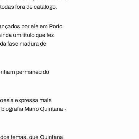
todas fora de catálogo.
 lançados por ele em Porto
inda um título que fez
 da fase madura de
 tenham permanecido
poesia expressa mais
 biografia Mario Quintana -
m dos temas, que Quintana