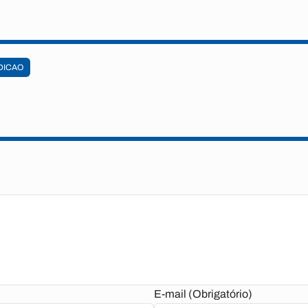
DICAO
E-mail (Obrigatório)