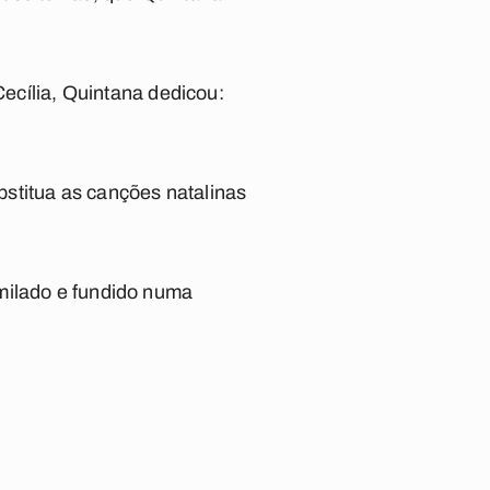
Cecília, Quintana dedicou:
stitua as canções natalinas
milado e fundido numa