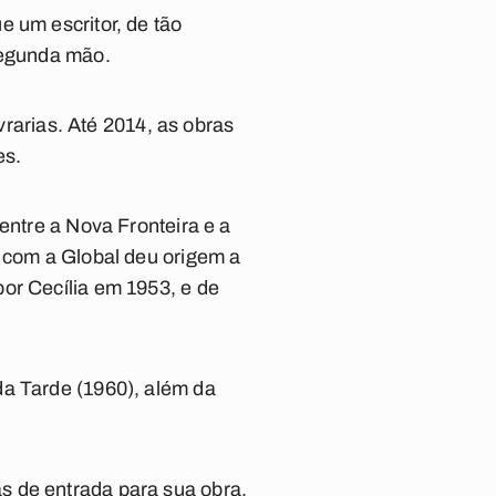
 um escritor, de tão
segunda mão.
vrarias. Até 2014, as obras
es.
entre a Nova Fronteira e a
o com a Global deu origem a
or Cecília em 1953, e de
da Tarde (1960), além da
s de entrada para sua obra.