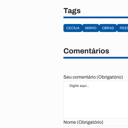
Tags
CECÍLIA
MÁRIO
OBRAS
REE
Comentários
Seu comentário (Obrigatório)
Nome (Obrigatório)