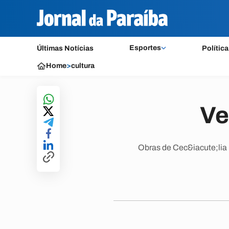
Esportes
Últimas Notícias
Política
Home
>
cultura
Ve
Obras de Cec&iacute;lia 