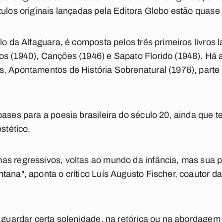
tulos originais lançadas pela Editora Globo estão quase 
lo da Alfaguara, é composta pelos três primeiros livros
s (1940), Canções (1946) e Sapato Florido (1948). Há a
s, Apontamentos de História Sobrenatural (1976), parte
bases para a poesia brasileira do século 20, ainda que
stético.
as regressivos, voltas ao mundo da infância, mas sua 
ana", aponta o crítico Luís Augusto Fischer, coautor da
e guardar certa solenidade, na retórica ou na abordage