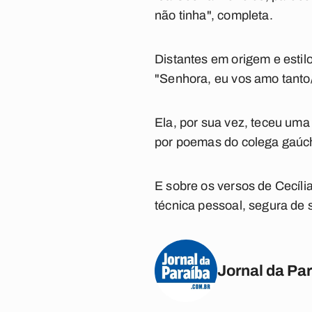
não tinha", completa.
Distantes em origem e estilo
"Senhora, eu vos amo tanto
Ela, por sua vez, teceu um
por poemas do colega gaúc
E sobre os versos de Cecíl
técnica pessoal, segura de s
Jornal da Pa