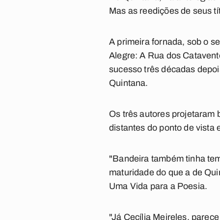
Mas as reedições de seus tí
A primeira fornada, sob o se
Alegre: A Rua dos Catavento
sucesso três décadas depoi
Quintana.
Os três autores projetaram 
distantes do ponto de vista e
"Bandeira também tinha tem
maturidade do que a de Quint
Uma Vida para a Poesia.
"Já Cecília Meireles, parec