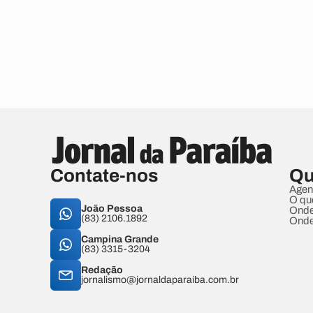
Contate-nos
Qu
Agen
O qu
João Pessoa
Onde
(83) 2106.1892
Onde
Campina Grande
(83) 3315-3204
Redação
jornalismo@jornaldaparaiba.com.br