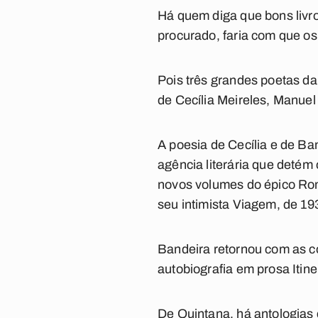
Há quem diga que bons livro
procurado, faria com que os
Pois três grandes poetas da 
de Cecília Meireles, Manue
A poesia de Cecília e de Ba
agência literária que detém
novos volumes do épico Roma
seu intimista Viagem, de 19
Bandeira retornou com as co
autobiografia em prosa Itin
De Quintana, há antologias