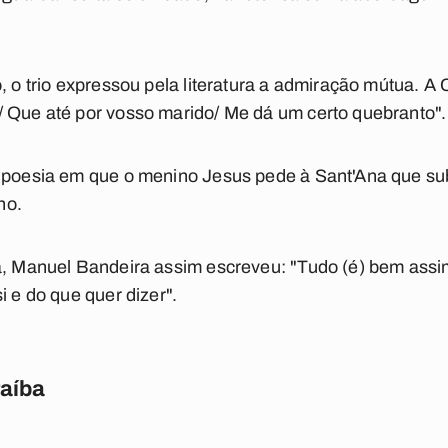
, o trio expressou pela literatura a admiração mútua. A 
/ Que até por vosso marido/ Me dá um certo quebranto".
a poesia em que o menino Jesus pede à Sant'Ana que sub
ho.
ia, Manuel Bandeira assim escreveu: "Tudo (é) bem assi
i e do que quer dizer".
raíba