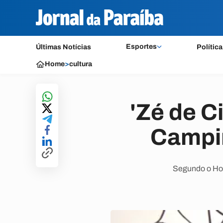
Esportes
Últimas Notícias
Política
Home
>
cultura
'Zé de C
Campi
Segundo o Hos