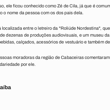
sso, ele ficou conhecido como Zé de Cila, já que é comu
do o nome da pessoa com os dos pais dela.
localizada entre o letreiro da "Roliúde Nordestina", qu
 de dezenas de produções audiovisuais, e um museu da 
bebidas, calçados, acessórios de vestuário e também de
pessoas moradoras da região de Cabaceiras comentaram 
dariedade por ele.
raíba