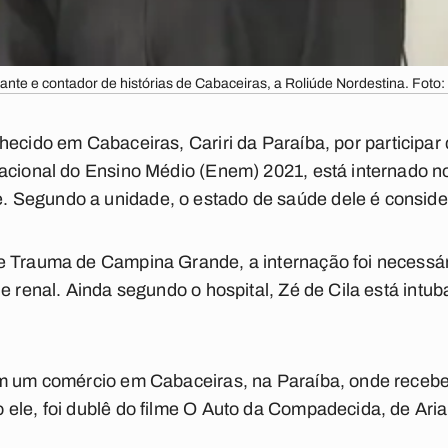
ante e contador de histórias de Cabaceiras, a Roliúde Nordestina. Fot
nhecido em Cabaceiras, Cariri da Paraíba, por participar
Nacional do Ensino Médio (Enem) 2021, está internado n
 Segundo a unidade, o estado de saúde dele é conside
e Trauma de Campina Grande, a internação foi necessári
 e renal. Ainda segundo o hospital, Zé de Cila está intu
em um comércio em Cabaceiras, na Paraíba, onde recebe 
 ele, foi dublê do filme O Auto da Compadecida, de Ar