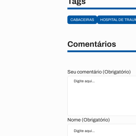
Tags
CABACEIRAS
HOSPITAL DE TRAU
Comentários
Seu comentário (Obrigatório)
Nome (Obrigatório)