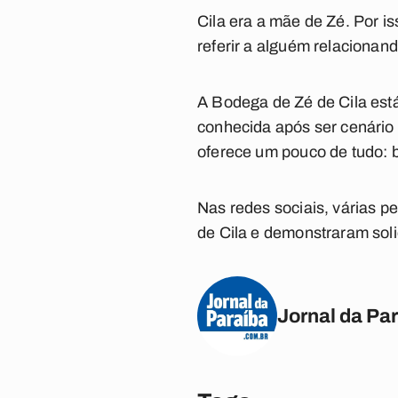
Cila era a mãe de Zé. Por i
referir a alguém relacionan
A Bodega de Zé de Cila está 
conhecida após ser cenário
oferece um pouco de tudo: 
Nas redes sociais, várias 
de Cila e demonstraram soli
Jornal da Pa