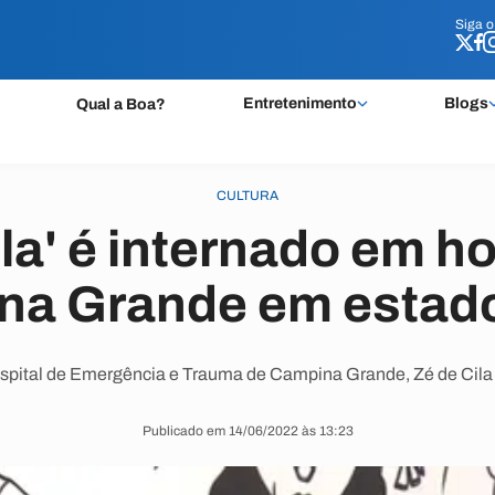
Siga 
Siga 
Entretenimento
Blogs
Qual a Boa?
CULTURA
ila' é internado em ho
na Grande em estado
pital de Emergência e Trauma de Campina Grande, Zé de Cila 
Publicado em 14/06/2022 às 13:23