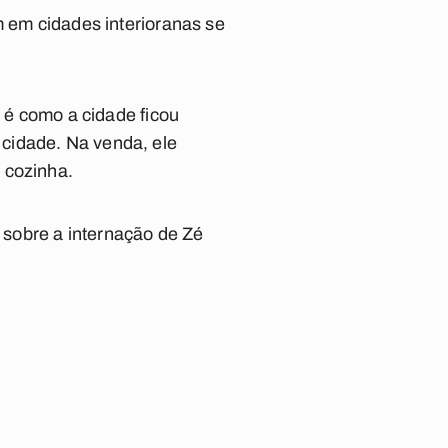
m em cidades interioranas se
e é como a cidade ficou
cidade. Na venda, ele
 cozinha.
sobre a internação de Zé