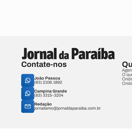
Contate-nos
Qu
Agen
O qu
João Pessoa
Onde
(83) 2106.1892
Onde
Campina Grande
(83) 3315-3204
Redação
jornalismo@jornaldaparaiba.com.br