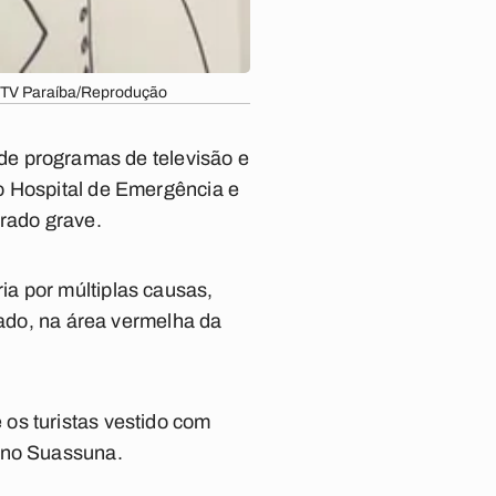
o: TV Paraíba/Reprodução
 de programas de televisão e
o Hospital de Emergência e
rado grave.
a por múltiplas causas,
bado, na área vermelha da
os turistas vestido com
iano Suassuna.