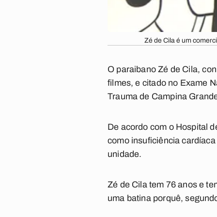
Zé de Cila é um comerci
O paraibano
Zé de Cila
, co
filmes, e citado no Exame 
Trauma de Campina Grande.
De acordo com o Hospital d
como insuficiência cardíaca
unidade.
Zé de Cila tem 76 anos e t
uma batina porquê, segundo