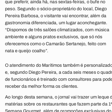
que preferir, ainda há, nas sextas-feiras, o bufe no
peso. Segundo o sócio-proprietário do local, Diego
Pereira Barbosa, o visitante vai encontrar, além da
gastronomia diferenciada, um lugar aconchegante.
“Dispomos de três salões climatizados, com música
ambiente e alguns pratos exclusivos, que só nós
oferecemos como o Camarão Sertanejo, feito com
nata e queijo coalho”.
O atendimento do Marítimos também é personalizad
e, segundo Diego Pereira, a cada seis meses o quad
de funcionários é treinado com consultores para pod
receber da melhor forma os clientes.
Ao longo desta semana, o jornal vai trazer um leque 
matérias sobre os restaurantes que fazem parte da 1
Semana Gourmet, além de promoções exclusivas do