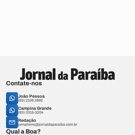
Contate-nos
João Pessoa
(83) 2106.1892
Campina Grande
(83) 3315-3204
Redação
jornalismo@jornaldaparaiba.com.br
Qual a Boa?