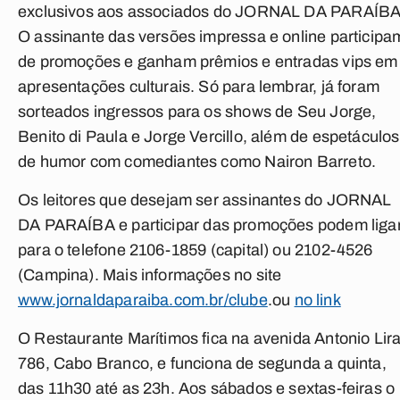
exclusivos aos associados do
JORNAL DA PARAÍB
O assinante das versões impressa e online participa
de promoções e ganham prêmios e entradas vips em
apresentações culturais. Só para lembrar, já foram
sorteados ingressos para os shows de Seu Jorge,
Benito di Paula e Jorge Vercillo, além de espetáculos
de humor com comediantes como Nairon Barreto.
Os leitores que desejam ser assinantes do
JORNAL
DA PARAÍBA
e participar das promoções podem liga
para o telefone 2106-1859 (capital) ou 2102-4526
(Campina). Mais informações no site
www.jornaldaparaiba.com.br/clube
.ou
no link
O Restaurante Marítimos fica na avenida Antonio Lira
786, Cabo Branco, e funciona de segunda a quinta,
das 11h30 até as 23h. Aos sábados e sextas-feiras o