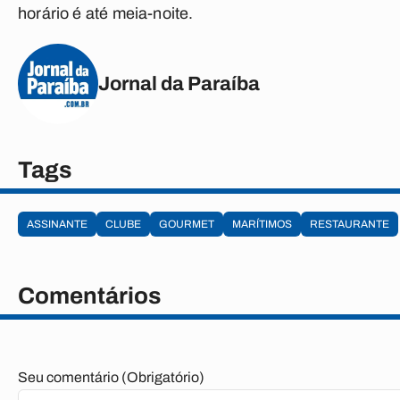
horário é até meia-noite.
Jornal da Paraíba
Tags
ASSINANTE
CLUBE
GOURMET
MARÍTIMOS
RESTAURANTE
Comentários
Seu comentário (Obrigatório)