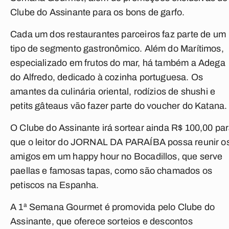
Clube do Assinante para os bons de garfo.
Cada um dos restaurantes parceiros faz parte de um
tipo de segmento gastronômico. Além do Marítimos,
especializado em frutos do mar, há também a Adega
do Alfredo, dedicado à cozinha portuguesa. Os
amantes da culinária oriental, rodízios de shushi e
petits gâteaus vão fazer parte do voucher do Katana.
O Clube do Assinante irá sortear ainda R$ 100,00 pa
que o leitor do
JORNAL DA PARAÍBA
possa reunir o
amigos em um happy hour no Bocadillos, que serve
paellas e famosas tapas, como são chamados os
petiscos na Espanha.
A 1ª Semana Gourmet é promovida pelo Clube do
Assinante, que oferece sorteios e descontos