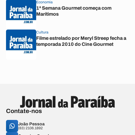
Economia
1ª Semana Gourmet começa com
Marítimos
Cultura
Filme estrelado por Meryl Streep fecha a
temporada 2010 do Cine Gourmet
Contate-nos
João Pessoa
(83) 2106.1892