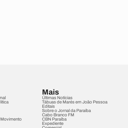
Mais
mal
Últimas Notícias
ítica
Tábuas de Marés em João Pessoa
Editais
Sobre o Jornal da Paraíba
Cabo Branco FM
 Movimento
CBN Paraíba
Expediente
Comercial