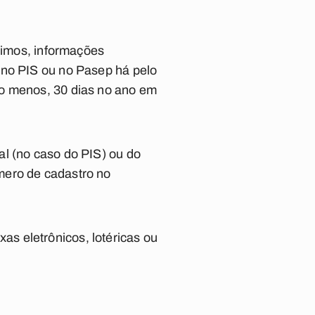
ínimos, informações
 no PIS ou no Pasep há pelo
lo menos, 30 dias no ano em
al (no caso do PIS) ou do
mero de cadastro no
s eletrônicos, lotéricas ou