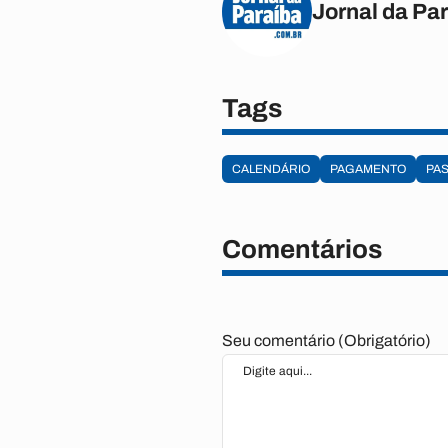
Jornal da Pa
Tags
CALENDÁRIO
PAGAMENTO
PA
Comentários
Seu comentário (Obrigatório)