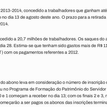
a 2013-2014, concedido a trabalhadores que ganham até
 no dia 13 de agosto deste ano. O prazo para a retirada
2014.
oncedido a 20,7 milhões de trabalhadores. Os saques d
 dia 28. Estima-se que tenham sido gastos mais de R$ 1
T) com os pagamentos referentes a 2012.
do abono leva em consideração o número de inscrição 
 ou no Programa de Formação do Patrimônio do Servidor
0 e 1 começam a receber no dia 13; com os finais 2 e 3, n
começarão a ser pagos os abonos das inscrições terminad