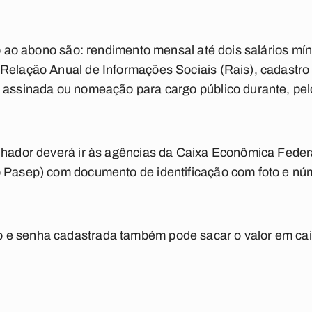
ito ao abono são: rendimento mensal até dois salários m
 Relação Anual de Informações Sociais (Rais), cadastro
a assinada ou nomeação para cargo público durante, pe
lhador deverá ir às agências da Caixa Econômica Feder
o Pasep) com documento de identificação com foto e nú
e senha cadastrada também pode sacar o valor em caixa