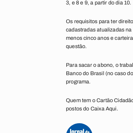
3, e 8 e 9, a partir do dia 10.
Os requisitos para ter dire
cadastradas atualizadas na
menos cinco anos e carteir
questão.
Para sacar o abono, o traba
Banco do Brasil (no caso d
programa.
Quem tem o Cartão Cidadão 
postos do Caixa Aqui.