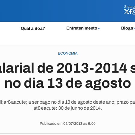
Siga 
Siga 
Entretenimento
Blogs
Qual a Boa?
ECONOMIA
larial de 2013-2014 
no dia 13 de agosto
;ar&aacute; a ser pago no dia 13 de agosto deste ano; prazo p
at&eacute; 30 de junho de 2014.
Publicado em 05/07/2013 às 6:00