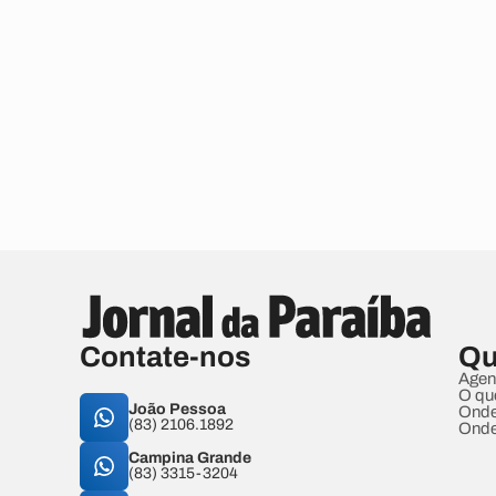
Contate-nos
Qu
Agen
O qu
João Pessoa
Onde
(83) 2106.1892
Onde
Campina Grande
(83) 3315-3204