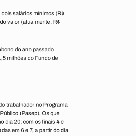
 dois salários mínimos (R$
 do valor (atualmente, R$
o abono do ano passado
1,5 milhões do Fundo de
do trabalhador no Programa
 Público (Pasep). Os que
o dia 20; com os finais 4 e
as em 6 e 7, a partir do dia