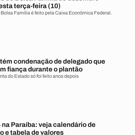
ta terça-feira (10)
olsa Família é feito pela Caixa Econômica Federal.
tém condenação de delegado que
m fiança durante o plantão
ta do Estado só foi feito anos depois
na Paraíba: veja calendário de
 e tabela de valores