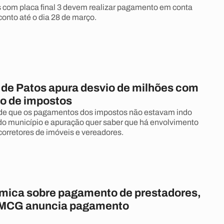
 com placa final 3 devem realizar pagamento em conta
onto até o dia 28 de março.
a de Patos apura desvio de milhões com
o de impostos
 de que os pagamentos dos impostos não estavam indo
 do município e apuração quer saber que há envolvimento
corretores de imóveis e vereadores.
mica sobre pagamento de prestadores,
PMCG anuncia pagamento