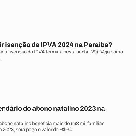
r isenção de IPVA 2024 na Paraíba?
antir isenção do IPVA termina nesta sexta (29). Veja como
.
endário do abono natalino 2023 na
abono natalino beneficia mais de 693 mil famílias
 2023, será pago o valor de R$ 64.