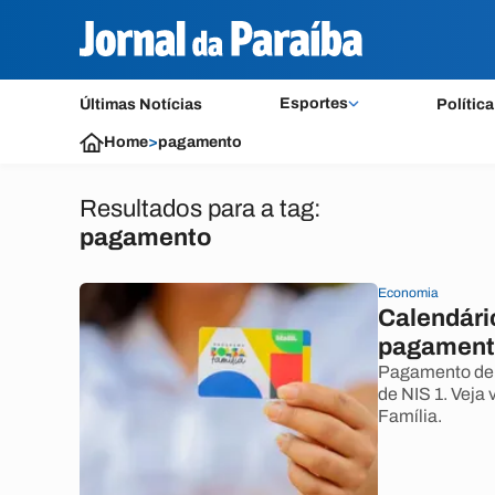
Esportes
Últimas Notícias
Política
Home
>
pagamento
Resultados para a tag:
pagamento
Economia
Calendário
pagament
Pagamento de a
de NIS 1. Veja
Família.