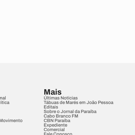
Mais
mal
Últimas Notícias
ítica
Tábuas de Marés em João Pessoa
Editais
Sobre o Jornal da Paraíba
Cabo Branco FM
 Movimento
CBN Paraíba
Expediente
Comercial
Fale Conosco