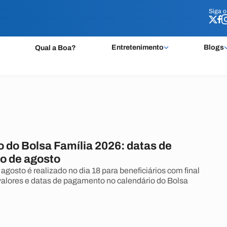
Siga 
Siga 
Entretenimento
Blogs
Qual a Boa?
 do Bolsa Família 2026: datas de
o de agosto
gosto é realizado no dia 18 para beneficiários com final
 valores e datas de pagamento no calendário do Bolsa