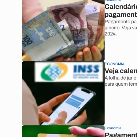
Calendári
pagamento
Pagamento para
janeiro. Veja 
2024.
ECONOMIA
Veja cale
A folha de jan
para quem tem 
Economia
Pagamento