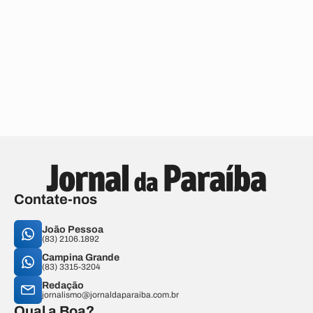
Contate-nos
João Pessoa
(83) 2106.1892
Campina Grande
(83) 3315-3204
Redação
jornalismo@jornaldaparaiba.com.br
Qual a Boa?