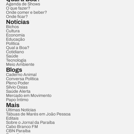
Agenda de Shows
O que fazer?
Onde comer e beber?
Onde ficar?
Notícias
Bichos
Cultura
Economia
Educação
Política
Qual a Boa?
Cotidiano
Saúde
Tecnologia
Meio Ambiente
Blogs
Caderno Animal
Conversa Política
Pleno Poder
Sílvio Osias
Saúde Alerta
Mercado em Movimento
Papo Íntimo
Mais
Últimas Notícias
Tábuas de Marés em João Pessoa
Editais
Sobre o Jornal da Paraíba
Cabo Branco FM
CBN Paraíba