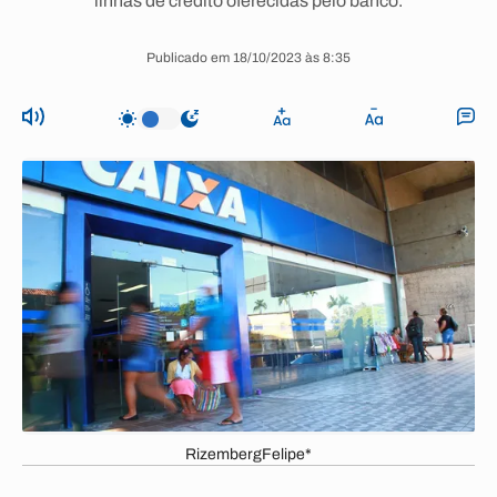
linhas de crédito oferecidas pelo banco.
Publicado em 18/10/2023 às 8:35
RizembergFelipe*