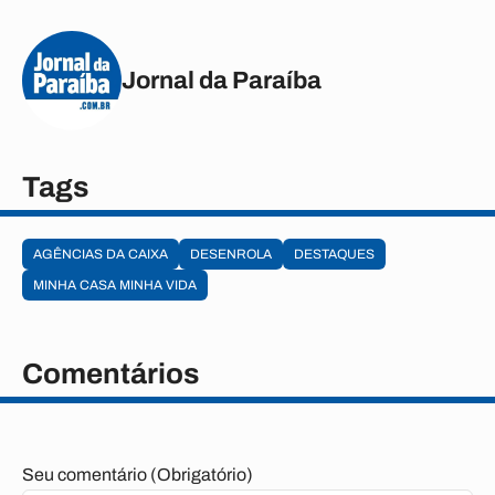
Jornal da Paraíba
Tags
AGÊNCIAS DA CAIXA
DESENROLA
DESTAQUES
MINHA CASA MINHA VIDA
Comentários
Seu comentário (Obrigatório)