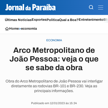
Esportes
Entretenimento
Bl
Últimas Notícias
Política
Qual a Boa?
Home
>
economia
ECONOMIA
Arco Metropolitano de
João Pessoa: veja o que
se sabe da obra
Obra do Arco Metropolitano de João Pessoa vai interligar
diretamente as rodovias BR-101 e BR-230. Veja as
principais informações.
Publicado em 12/01/2023 às 15:34