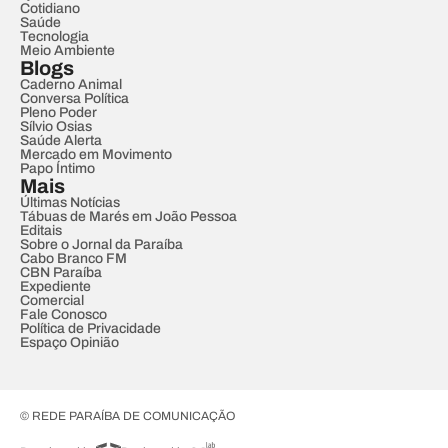
Cotidiano
Saúde
Tecnologia
Meio Ambiente
Blogs
Caderno Animal
Conversa Política
Pleno Poder
Sílvio Osias
Saúde Alerta
Mercado em Movimento
Papo Íntimo
Mais
Últimas Notícias
Tábuas de Marés em João Pessoa
Editais
Sobre o Jornal da Paraíba
Cabo Branco FM
CBN Paraíba
Expediente
Comercial
Fale Conosco
Política de Privacidade
Espaço Opinião
© REDE PARAÍBA DE COMUNICAÇÃO