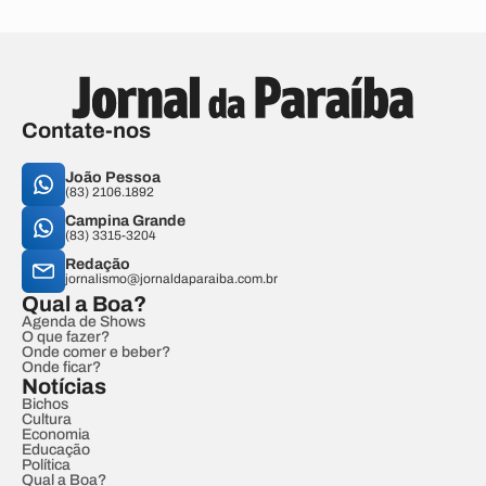
Contate-nos
João Pessoa
(83) 2106.1892
Campina Grande
(83) 3315-3204
Redação
jornalismo@jornaldaparaiba.com.br
Qual a Boa?
Agenda de Shows
O que fazer?
Onde comer e beber?
Onde ficar?
Notícias
Bichos
Cultura
Economia
Educação
Política
Qual a Boa?