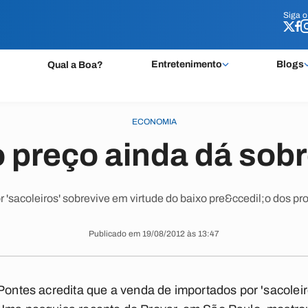
Siga 
Siga 
Entretenimento
Blogs
Qual a Boa?
ECONOMIA
 preço ainda dá sob
'sacoleiros' sobrevive em virtude do baixo pre&ccedil;o dos pro
Publicado em 19/08/2012 às 13:47
 Pontes acredita que a venda de importados por 'sacoleir