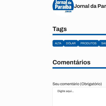
Jornal da Pa
Tags
ALTA
DÓLAR
PRODUTOS
SA
Comentários
Seu comentário (Obrigatório)