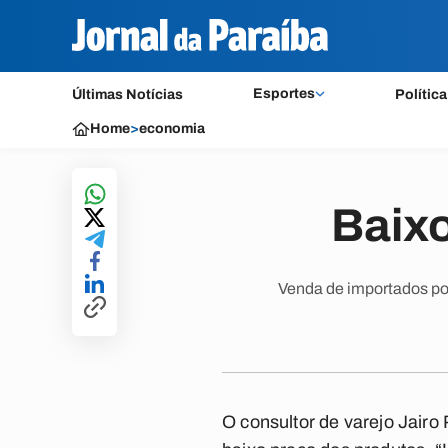
Esportes
Últimas Notícias
Política
Home
>
economia
Baixo
Venda de importados por 
O consultor de varejo Jairo