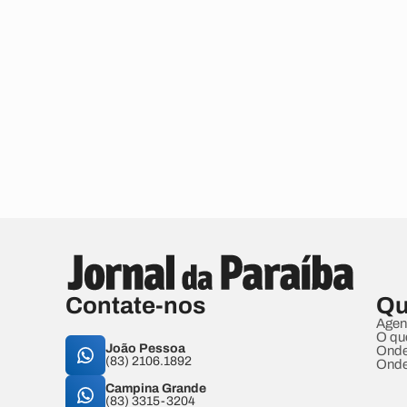
Contate-nos
Qu
Agen
O qu
João Pessoa
Onde
(83) 2106.1892
Onde
Campina Grande
(83) 3315-3204