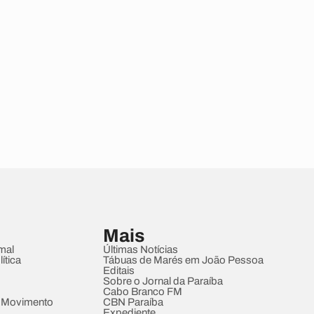
Mais
mal
Últimas Notícias
ítica
Tábuas de Marés em João Pessoa
Editais
Sobre o Jornal da Paraíba
Cabo Branco FM
 Movimento
CBN Paraíba
Expediente