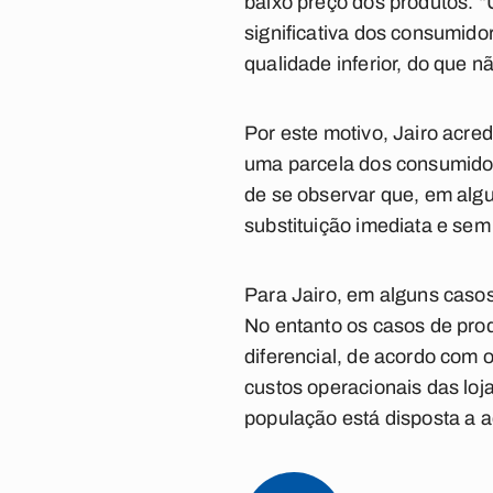
baixo preço dos produtos. 
significativa dos consumid
qualidade inferior, do que n
Por este motivo, Jairo acre
uma parcela dos consumidor
de se observar que, em alg
substituição imediata e sem
Para Jairo, em alguns caso
No entanto os casos de pro
diferencial, de acordo com o 
custos operacionais das loj
população está disposta a a