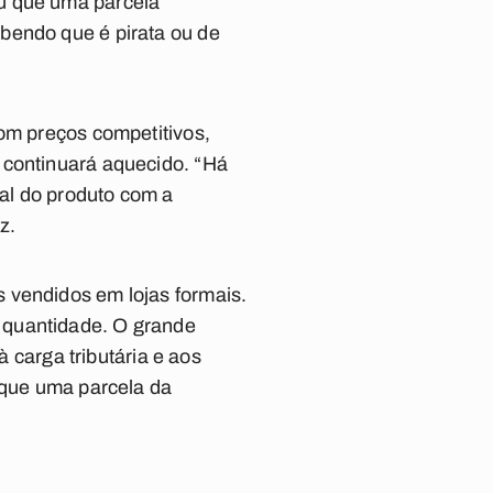
ou que uma parcela
bendo que é pirata ou de
com preços competitivos,
 continuará aquecido. “Há
al do produto com a
z.
 vendidos em lojas formais.
 quantidade. O grande
à carga tributária e aos
é que uma parcela da