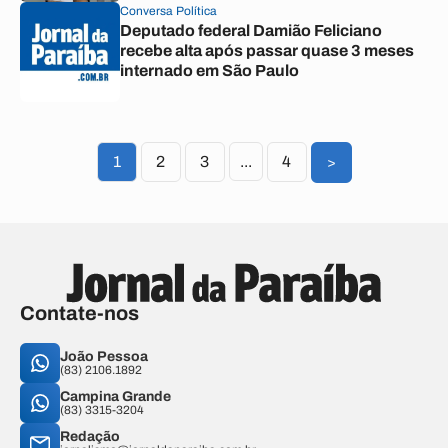
Conversa Política
Deputado federal Damião Feliciano
recebe alta após passar quase 3 meses
internado em São Paulo
1
2
3
...
4
>
Contate-nos
João Pessoa
(83) 2106.1892
Campina Grande
(83) 3315-3204
Redação