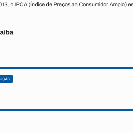
2013, o IPCA (Índice de Preços ao Consumidor Amplo) e
raíba
UÇÃO