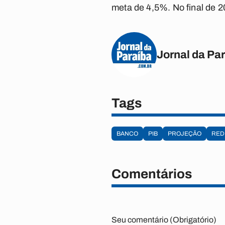
meta de 4,5%. No final de 
Jornal da Pa
Tags
BANCO
PIB
PROJEÇÃO
RED
Comentários
Seu comentário (Obrigatório)