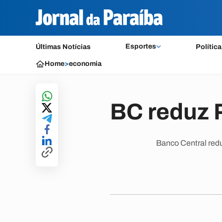
Esportes
Últimas Notícias
Política
Home
>
economia
BC reduz 
Banco Central redu