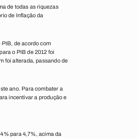
ma de todas as riquezas
io de Inflação da
o PIB, de acordo com
para o PIB de 2012 foi
m foi alterada, passando de
este ano. Para combater a
ra incentivar a produção e
 4,4% para 4,7%, acima da