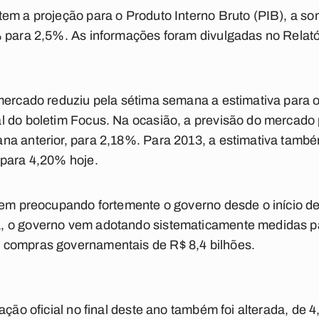
em a projeção para o Produto Interno Bruto (PIB), a so
 para 2,5%. As informações foram divulgadas no Relatór
 mercado reduziu pela sétima semana a estimativa para 
 do boletim Focus. Na ocasião, a previsão do mercado 
a anterior, para 2,18%. Para 2013, a estimativa també
 para 4,20% hoje.
vem preocupando fortemente o governo desde o início d
 o governo vem adotando sistematicamente medidas pa
 compras governamentais de R$ 8,4 bilhões.
lação oficial no final deste ano também foi alterada, de