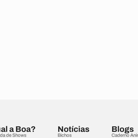
al a Boa?
Notícias
Blogs
da de Shows
Bichos
Caderno Ani