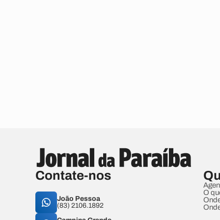
Contate-nos
Qu
Agen
O qu
João Pessoa
Onde
(83) 2106.1892
Onde