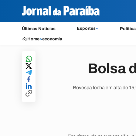
Esportes
Últimas Notícias
Política
Home
>
economia
Bolsa d
Bovespa fecha em alta de 15