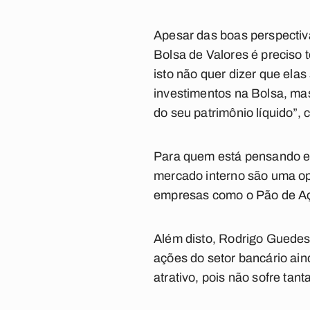
Apesar das boas perspectiv
Bolsa de Valores é preciso 
isto não quer dizer que el
investimentos na Bolsa, mas
do seu patrimônio líquido”,
Para quem está pensando em
mercado interno são uma op
empresas como o Pão de Açú
Além disto, Rodrigo Guedes
ações do setor bancário ain
atrativo, pois não sofre tan