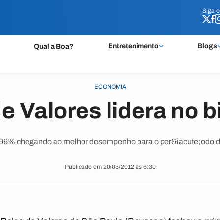
Siga 
Siga 
Entretenimento
Blogs
Qual a Boa?
ECONOMIA
e Valores lidera no 
,96% chegando ao melhor desempenho para o per&iacute;odo de
Publicado em 20/03/2012 às 6:30