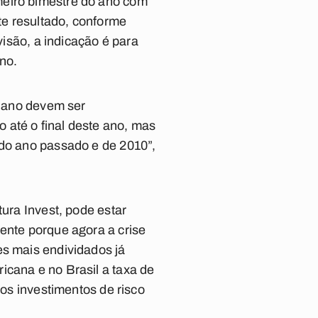
meiro bimestre do ano com
te resultado, conforme
visão, a indicação é para
ano.
e ano devem ser
 até o final deste ano, mas
 do ano passado e de 2010”,
tura Invest, pode estar
ente porque agora a crise
es mais endividados já
icana e no Brasil a taxa de
 os investimentos de risco