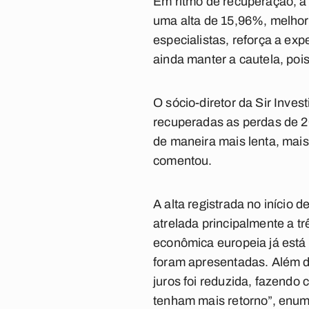
Em ritmo de recuperação, a
uma alta de 15,96%, melhor
especialistas, reforça a exp
ainda manter a cautela, pois
O sócio-diretor da Sir Inve
recuperadas as perdas de 20
de maneira mais lenta, mais
comentou.
A alta registrada no início 
atrelada principalmente a t
econômica europeia já está 
foram apresentadas. Além di
juros foi reduzida, fazendo 
tenham mais retorno”, enu