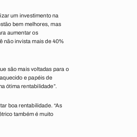
izar um investimento na
o estão bem melhores, mas
ara aumentar os
cê não invista mais de 40%
ue são mais voltadas para o
 aquecido e papéis de
 ótima rentabilidade”.
ar boa rentabilidade. “As
étrico também é muito