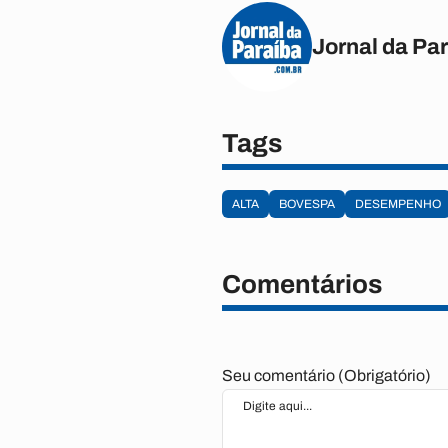
Jornal da Pa
Tags
ALTA
BOVESPA
DESEMPENHO
Comentários
Seu comentário (Obrigatório)