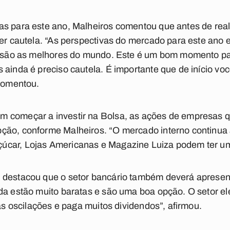
as para este ano, Malheiros comentou que antes de real
ter cautela. “As perspectivas do mercado para este an
as são as melhores do mundo. Este é um bom momento p
 ainda é preciso cautela. É importante que de início vo
 comentou.
 começar a investir na Bolsa, as ações de empresas q
ção, conforme Malheiros. “O mercado interno continua
car, Lojas Americanas e Magazine Luiza podem ter uma
 destacou que o setor bancário também deverá apresent
da estão muito baratas e são uma boa opção. O setor el
tas oscilações e paga muitos dividendos”, afirmou.