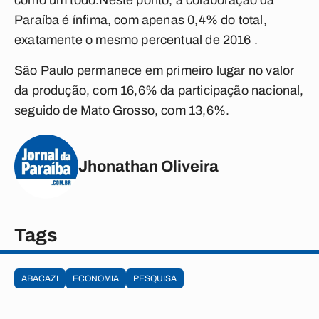
como um todo.Neste ponto, a colaboração da
Paraíba é ínfima, com apenas 0,4% do total,
exatamente o mesmo percentual de 2016 .
São Paulo permanece em primeiro lugar no valor
da produção, com 16,6% da participação nacional,
seguido de Mato Grosso, com 13,6%.
Jhonathan Oliveira
Tags
ABACAZI
ECONOMIA
PESQUISA