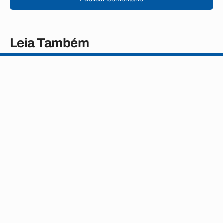
Leia Também