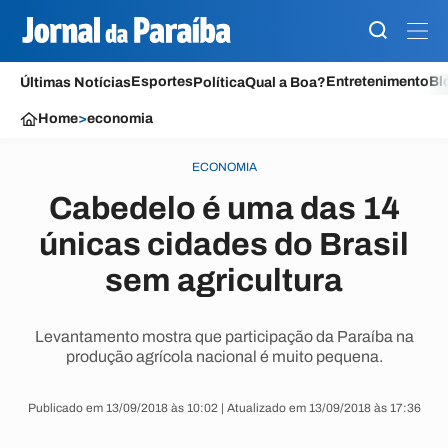
Esportes
Entretenimento
Bl
Últimas Notícias
Política
Qual a Boa?
Home
>
economia
ECONOMIA
Cabedelo é uma das 14
únicas cidades do Brasil
sem agricultura
Levantamento mostra que participação da Paraíba na
produção agrícola nacional é muito pequena.
Publicado em 13/09/2018 às 10:02 | Atualizado em 13/09/2018 às 17:36