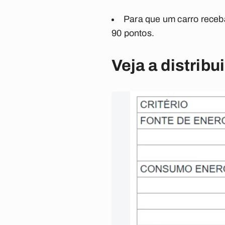
Para que um carro receb
90 pontos.
Veja a distrib