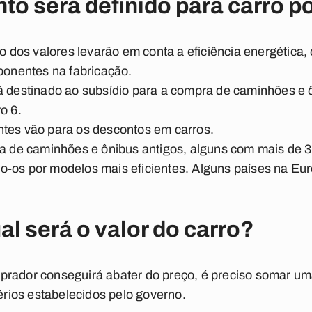
o será definido para carro p
ão dos valores levarão em conta a eficiência energética,
onentes na fabricação.
á destinado ao subsídio para a compra de caminhões e 
o 6.
ntes vão para os descontos em carros.
ca de caminhões e ônibus antigos, alguns com mais de 3
do-os por modelos mais eficientes. Alguns países na Eu
l será o valor do carro?
prador conseguirá abater do preço, é preciso somar u
rios estabelecidos pelo governo.