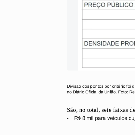
Divisão dos pontos por critério foi
no Diário Oficial da União. Foto:
São, no total, sete faixas
R$ 8 mil para veículos cu