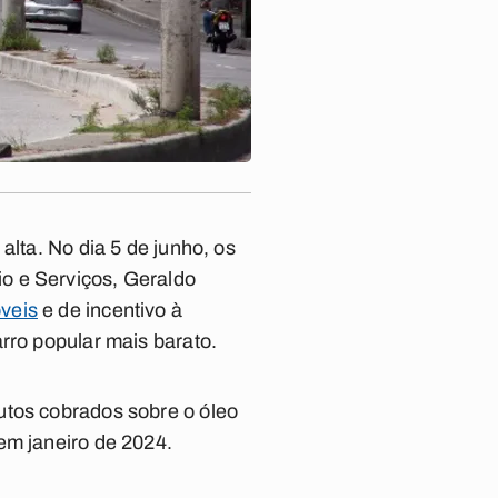
.
alta. No dia 5 de junho, os
o e Serviços, Geraldo
veis
e de incentivo à
rro popular mais barato.
utos cobrados sobre o óleo
em janeiro de 2024.