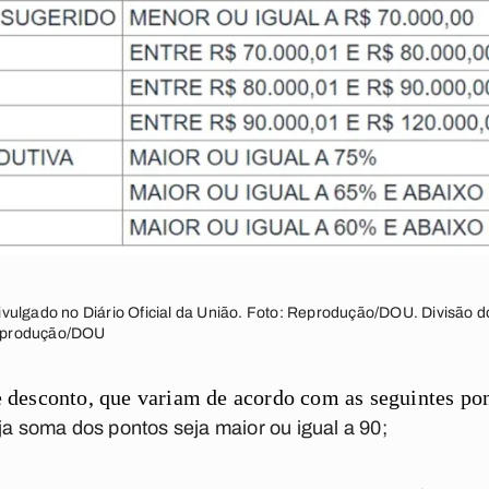
 divulgado no Diário Oficial da União. Foto: Reprodução/DOU. Divisão do
 Reprodução/DOU
 de desconto, que variam de acordo com as seguintes po
ja soma dos pontos seja maior ou igual a 90;