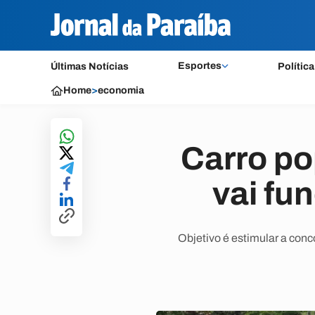
Esportes
Últimas Notícias
Política
Home
>
economia
Carro po
vai fu
Objetivo é estimular a con