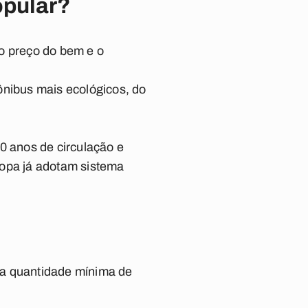
opular?
 o preço do bem e o
ônibus mais ecológicos, do
0 anos de circulação e
ropa já adotam sistema
ma quantidade mínima de