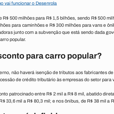
o vai funcionar o Desenrola
e R$ 500 milhões para R$ 1,5 bilhões, sendo R$ 500 mi
hões para caminhões e R$ 300 milhões para vans e ônib
adoras junto com a subvenção que está sendo dada gov
arro popular.
sconto para carro popular?
no, não haverá isenção de tributos aos fabricantes de 
cessão de crédito tributário às empresas do setor para v
to patrocinado entre R$ 2 mil a R$ 8 mil, abatido diret
$ 33,6 mil a R$ 80,3 mil; e nos ônibus, de R$ 38 mil a R