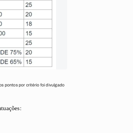
s pontos por critério foi divulgado
ntuações: