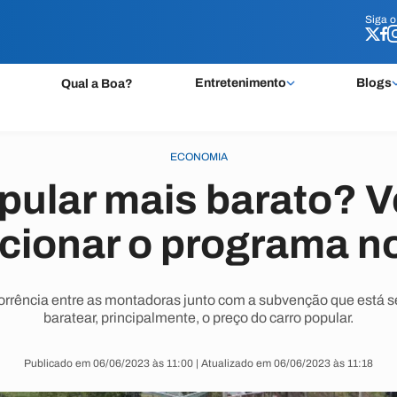
Siga 
Siga 
Entretenimento
Blogs
Qual a Boa?
ECONOMIA
pular mais barato? 
ncionar o programa no
corrência entre as montadoras junto com a subvenção que está
baratear, principalmente, o preço do carro popular.
Publicado em 06/06/2023 às 11:00 | Atualizado em 06/06/2023 às 11:18