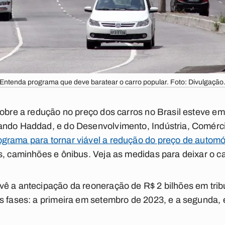
Entenda programa que deve baratear o carro popular. Foto: Divulgação
obre a redução no preço dos carros no Brasil esteve em 
ando Haddad, e do Desenvolvimento, Indústria, Comérci
grama para tornar viável a redução do preço de automó
s, caminhões e ônibus. Veja as medidas para deixar o ca
vê a antecipação da reoneração de R$ 2 bilhões em trib
s fases: a primeira em setembro de 2023, e a segunda, 