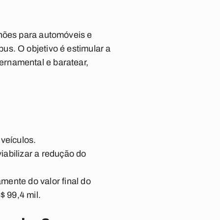
lhões para automóveis e
us. O objetivo é estimular a
ernamental e baratear,
veículos.
iabilizar a redução do
amente do valor final do
$ 99,4 mil.