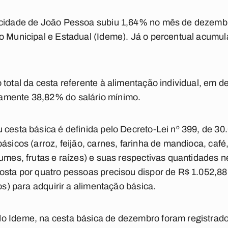
a cidade de João Pessoa subiu 1,64% no mês de dezemb
o Municipal e Estadual (Ideme). Já o percentual acumul
 total da cesta referente à alimentação individual, em d
amente 38,82% do salário mínimo.
 cesta básica é definida pelo Decreto-Lei nº 399, de 30
ásicos (arroz, feijão, carnes, farinha de mandioca, café, 
umes, frutas e raízes) e suas respectivas quantidades n
osta por quatro pessoas precisou dispor de R$ 1.052,88 
vos) para adquirir a alimentação básica.
o Ideme, na cesta básica de dezembro foram registrad