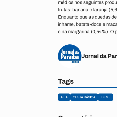
médios nos seguintes produt
frutas: banana e laranja (5
Enquanto que as quedas de 
inhame, batata-doce e macax
e na margarina (0,54%). O 
Jornal da Pa
Tags
ALTA
CESTA BÁSICA
IDEME