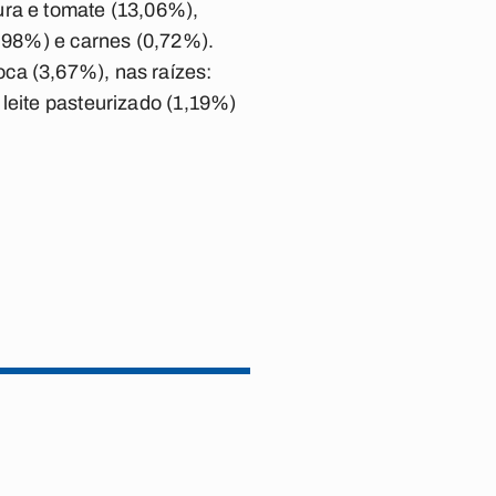
ura e tomate (13,06%),
0,98%) e carnes (0,72%).
ca (3,67%), nas raízes:
leite pasteurizado (1,19%)