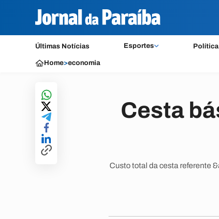
Esportes
Últimas Notícias
Política
Home
>
economia
Cesta bá
Custo total da cesta referente 