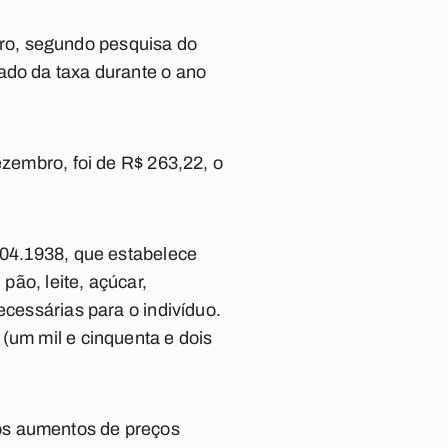
ro, segundo pesquisa do
ado da taxa durante o ano
ezembro, foi de R$ 263,22, o
.04.1938, que estabelece
pão, leite, açúcar,
ecessárias para o indivíduo.
(um mil e cinquenta e dois
os aumentos de preços