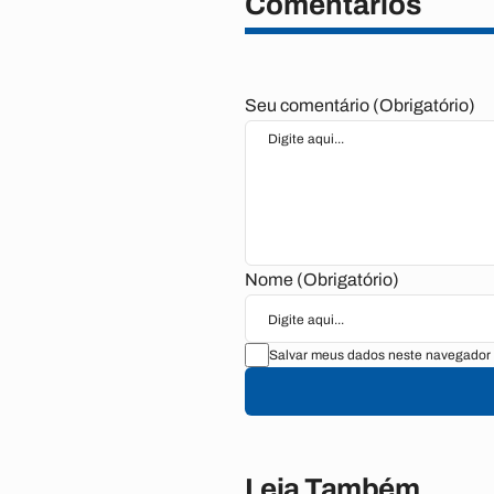
Comentários
Seu comentário (Obrigatório)
Nome (Obrigatório)
Salvar meus dados neste navegador 
Leia Também