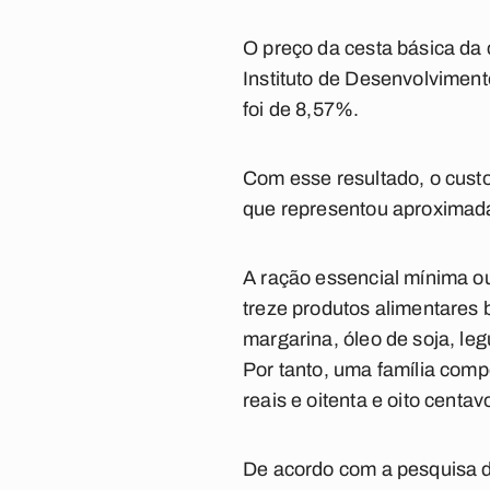
O preço da cesta básica d
Instituto de Desenvolviment
foi de 8,57%.
Com esse resultado, o custo
que representou aproximad
A ração essencial mínima ou
treze produtos alimentares b
margarina, óleo de soja, leg
Por tanto, uma família comp
reais e oitenta e oito centa
De acordo com a pesquisa d