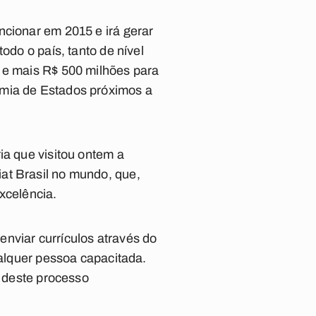
ncionar em 2015 e irá gerar
odo o país, tanto de nível
s e mais R$ 500 milhões para
omia de Estados próximos a
ia que visitou ontem a
at Brasil no mundo, que,
xcelência.
nviar currículos através do
ualquer pessoa capacitada.
r deste processo