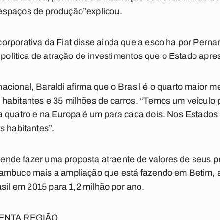
espaços de produção”explicou.
orporativa da Fiat disse ainda que a escolha por Pern
 política de atração de investimentos que o Estado apre
cional, Baraldi afirma que o Brasil é o quarto maior 
habitantes e 35 milhões de carros. “Temos um veículo p
a quatro e na Europa é um para cada dois. Nos Estados
s habitantes”.
retende fazer uma proposta atraente de valores de seus
nambuco mais a ampliação que está fazendo em Betim, 
asil em 2015 para 1,2 milhão por ano.
ENTA REGIÃO