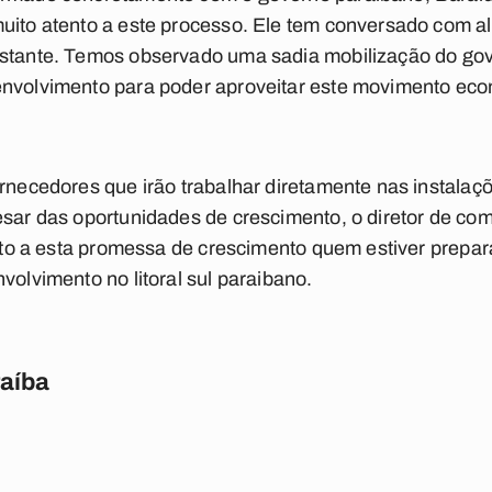
muito atento a este processo. Ele tem conversado com
nstante. Temos observado uma sadia mobilização do go
envolvimento para poder aproveitar este movimento eco
ornecedores que irão trabalhar diretamente nas instalaçõ
esar das oportunidades de crescimento, o diretor de co
eito a esta promessa de crescimento quem estiver prepar
volvimento no litoral sul paraibano.
raíba