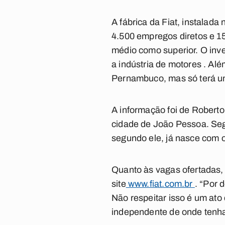
A fábrica da Fiat, instalad
4.500 empregos diretos e 15 
médio como superior. O inve
a indústria de motores . A
Pernambuco, mas só terá um
A informação foi de Roberto
cidade de João Pessoa. Seg
segundo ele, já nasce com o
Quanto às vagas ofertadas, 
site
www.fiat.com.br
. “Por 
Não respeitar isso é um ato
independente de onde tenha