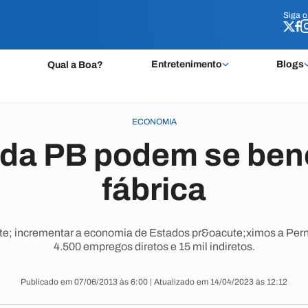
Siga 
Siga 
Entretenimento
Blogs
Qual a Boa?
ECONOMIA
da PB podem se bene
fábrica
; incrementar a economia de Estados pr&oacute;ximos a Pern
4.500 empregos diretos e 15 mil indiretos.
Publicado em 07/06/2013 às 6:00 | Atualizado em 14/04/2023 às 12:12