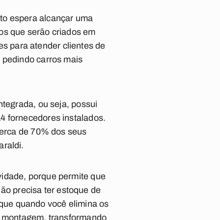
nto espera alcançar uma
ros que serão criados em
 para atender clientes de
á pedindo carros mais
ntegrada, ou seja, possui
4 fornecedores instalados.
 cerca de 70% dos seus
raldi.
vidade, porque permite que
 não precisa ter estoque de
que quando você elimina os
de montagem, transformando