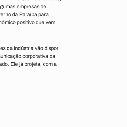
 algumas empresas de
verno da Paraíba para
nômico positivo que vem
es da indústria vão dispor
municação corporativa da
ado. Ele já projeta, com a