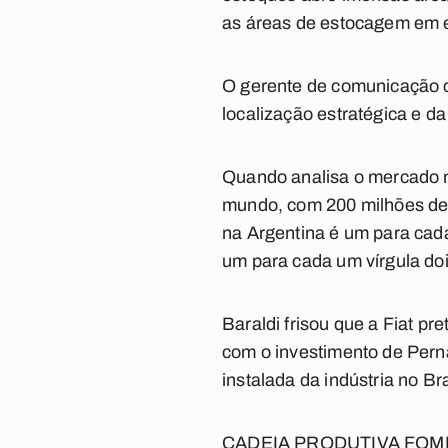
as áreas de estocagem em 
O gerente de comunicação c
localização estratégica e da
Quando analisa o mercado na
mundo, com 200 milhões de 
na Argentina é um para cad
um para cada um vírgula doi
Baraldi frisou que a Fiat p
com o investimento de Per
instalada da indústria no Br
CADEIA PRODUTIVA FOM