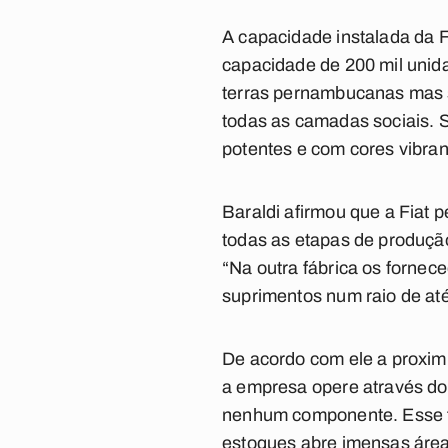
A capacidade instalada da 
capacidade de 200 mil unid
terras pernambucanas mas s
todas as camadas sociais. S
potentes e com cores vibran
Baraldi afirmou que a Fiat 
todas as etapas de produçã
“Na outra fábrica os fornec
suprimentos num raio de até
De acordo com ele a proxim
a empresa opere através do s
nenhum componente. Esse f
estoques abre imensas área