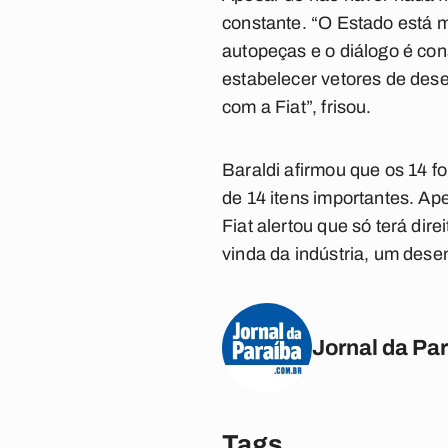
constante. “O Estado está 
autopeças e o diálogo é co
estabelecer vetores de des
com a Fiat”, frisou.
Baraldi afirmou que os 14 f
de 14 itens importantes. Ap
Fiat alertou que só terá dir
vinda da indústria, um desen
Jornal da Pa
Tags