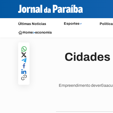
Esportes
Últimas Notícias
Política
Home
>
economia
Cidades 
Empreendimento dever&aacute