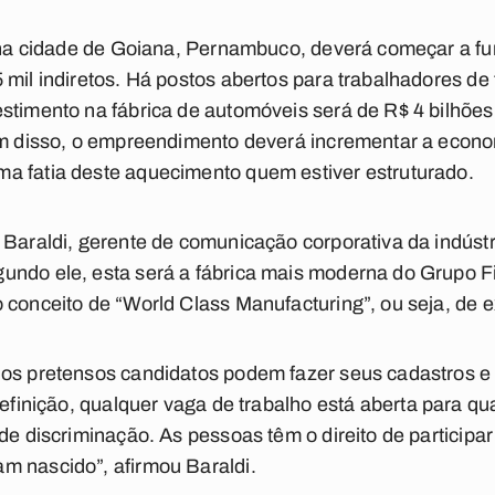
a na cidade de Goiana, Pernambuco, deverá começar a fu
mil indiretos. Há postos abertos para trabalhadores de t
stimento na fábrica de automóveis será de R$ 4 bilhõe
lém disso, o empreendimento deverá incrementar a econ
a fatia deste aquecimento quem estiver estruturado.
 Baraldi, gerente de comunicação corporativa da indústr
undo ele, esta será a fábrica mais moderna do Grupo Fi
 conceito de “World Class Manufacturing”, ou seja, de e
os pretensos candidatos podem fazer seus cadastros e e
definição, qualquer vaga de trabalho está aberta para q
 de discriminação. As pessoas têm o direito de participa
m nascido”, afirmou Baraldi.