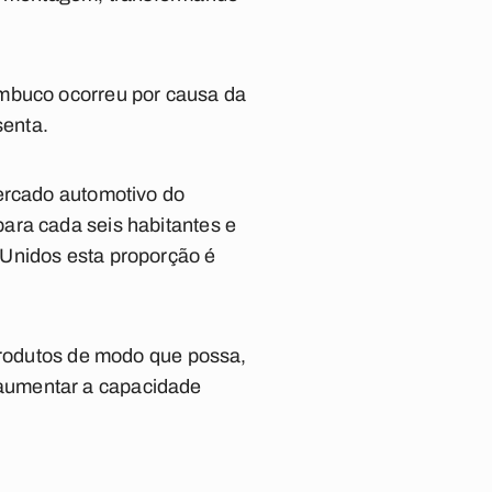
ambuco ocorreu por causa da
senta.
mercado automotivo do
ara cada seis habitantes e
 Unidos esta proporção é
 produtos de modo que possa,
aumentar a capacidade