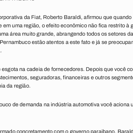
rporativa da Fiat, Roberto Baraldi, afirmou que quando 
em uma região, o efeito econômico não fica restrito à g
uma área muito grande, abrangendo todos os setores d
 Pernambuco estão atentos a este fato e já se preocupa
.
e esgota na cadeia de fornecedores. Depois que você c
tecimentos, seguradoras, financeiras e outros segmento
ia da região.
pouco de demanda na indústria automotiva você aciona
irmado concretamento com o governo paraibano, Barald