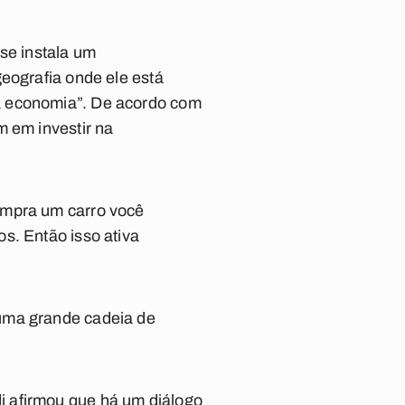
se instala um
eografia onde ele está
a economia”. De acordo com
m em investir na
ompra um carro você
s. Então isso ativa
 uma grande cadeia de
i afirmou que há um diálogo