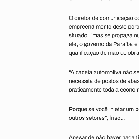
O diretor de comunicação co
empreendimento deste porte 
situado, “mas se propaga n
ele, o governo da Paraíba e
qualificação de mão de obra
“A cadeia automotiva não s
necessita de postos de abas
praticamente toda a econom
Porque se você injetar um 
outros setores”, frisou.
Apesar de não haver nada f