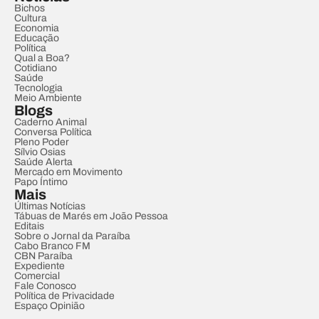
Bichos
Cultura
Economia
Educação
Política
Qual a Boa?
Cotidiano
Saúde
Tecnologia
Meio Ambiente
Blogs
Caderno Animal
Conversa Política
Pleno Poder
Sílvio Osias
Saúde Alerta
Mercado em Movimento
Papo Íntimo
Mais
Últimas Notícias
Tábuas de Marés em João Pessoa
Editais
Sobre o Jornal da Paraíba
Cabo Branco FM
CBN Paraíba
Expediente
Comercial
Fale Conosco
Política de Privacidade
Espaço Opinião