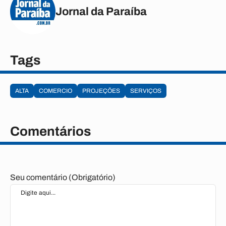
Jornal da Paraíba
Tags
ALTA
COMERCIO
PROJEÇÕES
SERVIÇOS
Comentários
Seu comentário (Obrigatório)