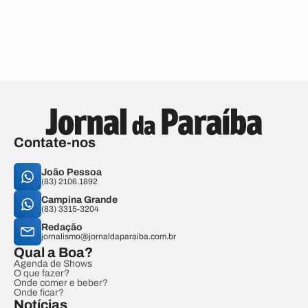
Contate-nos
João Pessoa
(83) 2106.1892
Campina Grande
(83) 3315-3204
Redação
jornalismo@jornaldaparaiba.com.br
Qual a Boa?
Agenda de Shows
O que fazer?
Onde comer e beber?
Onde ficar?
Notícias