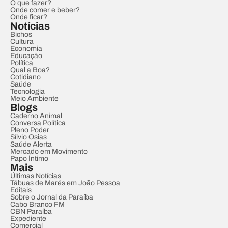
O que fazer?
Onde comer e beber?
Onde ficar?
Notícias
Bichos
Cultura
Economia
Educação
Política
Qual a Boa?
Cotidiano
Saúde
Tecnologia
Meio Ambiente
Blogs
Caderno Animal
Conversa Política
Pleno Poder
Sílvio Osias
Saúde Alerta
Mercado em Movimento
Papo Íntimo
Mais
Últimas Notícias
Tábuas de Marés em João Pessoa
Editais
Sobre o Jornal da Paraíba
Cabo Branco FM
CBN Paraíba
Expediente
Comercial