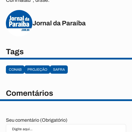
Curimataú”, disse.
Jornal da Paraíba
Tags
CONAB
PROJEÇÃO
SAFRA
Comentários
Seu comentário (Obrigatório)