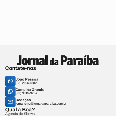
Contate-nos
João Pessoa
(83) 2106.1892
Campina Grande
(83) 3315-3204
Redação
jornalismo@jornaldaparaiba.com.br
Qual a Boa?
Agenda de Shows