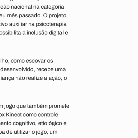
peão nacional na categoria
eu mês passado. O projeto,
vo auxiliar na psicoterapia
ibilita a inclusão digital e
filho, como escovar os
o desenvolvido, recebe uma
riança não realize a ação, o
é um jogo que também promete
ox Kinect como controle
nto cognitivo, etiológico e
a de utilizar o jogo, um