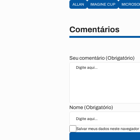
ALLAN
IMAGINE CUP
MICROSO
Comentários
Seu comentário (Obrigatório)
Nome (Obrigatório)
Salvar meus dados neste navegador 