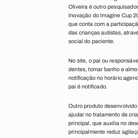
Oliveira é outro pesquisado
Inovação do Imagine Cup 20
que conta com a participação
das crianças autistas, atrav
social do paciente.
No site, o pai ou responsáve
dentes, tomar banho e almo
notificação no horário agend
pai é notificado.
Outro produto desenvolvido 
ajudar no tratamento de cri
principal, que auxilia no de
principalmente reduz agitaçã