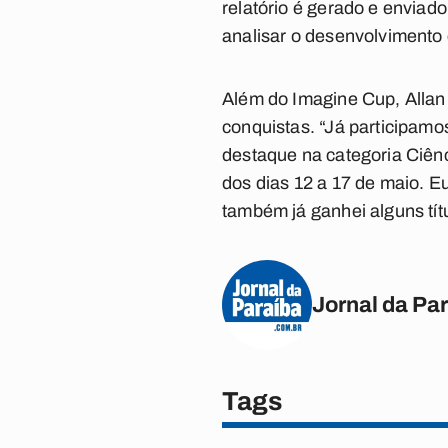
relatório é gerado e envia
analisar o desenvolvimento 
Além do Imagine Cup, Allan 
conquistas. “Já participam
destaque na categoria Ciên
dos dias 12 a 17 de maio. 
também já ganhei alguns tít
Jornal da Pa
Tags