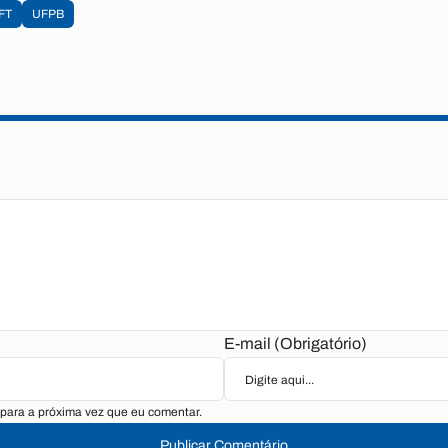
FT
UFPB
E-mail (Obrigatório)
para a próxima vez que eu comentar.
Publicar Comentário