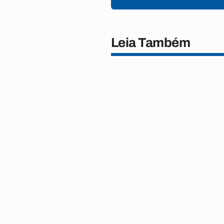
Leia Também