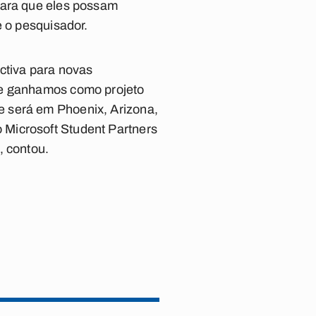
para que eles possam
e o pesquisador.
ctiva para novas
de ganhamos como projeto
e será em Phoenix, Arizona,
 Microsoft Student Partners
, contou.