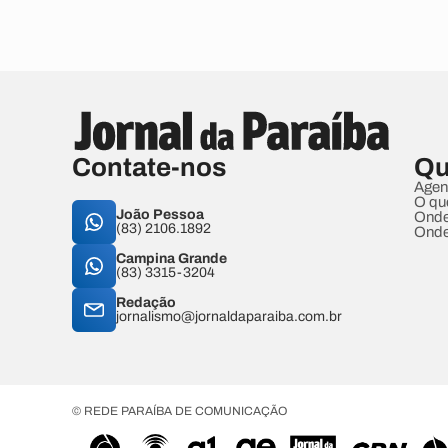
Contate-nos
Qu
Agen
O qu
João Pessoa
Onde
(83) 2106.1892
Onde
Campina Grande
(83) 3315-3204
Redação
jornalismo@jornaldaparaiba.com.br
© REDE PARAÍBA DE COMUNICAÇÃO