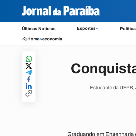
Esportes
Últimas Notícias
Política
Home
>
economia
Conquista
Estudante da UFPB, A
Graduando em Engenharia d