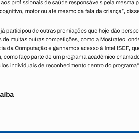
do aos profissionais de saúde responsáveis pela mesma 
cognitivo, motor ou até mesmo da fala da criança”, diss
já participou de outras premiações que hoje dão perspe
os de muitas outras competições, como a Mostratec, on
cia da Computação e ganhamos acesso à Intel ISEF, qu
Eu, como faço parte de um programa acadêmico chamado
ulos individuais de reconhecimento dentro do programa”
raíba