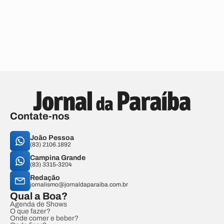
Contate-nos
João Pessoa
(83) 2106.1892
Campina Grande
(83) 3315-3204
Redação
jornalismo@jornaldaparaiba.com.br
Qual a Boa?
Agenda de Shows
O que fazer?
Onde comer e beber?