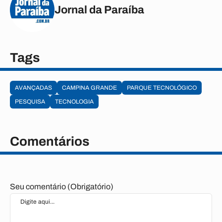
Jornal da Paraíba
Tags
AVANÇADAS
CAMPINA GRANDE
PARQUE TECNOLÓGICO
PESQUISA
TECNOLOGIA
Comentários
Seu comentário (Obrigatório)