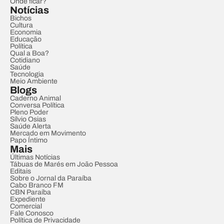
Onde ficar?
Notícias
Bichos
Cultura
Economia
Educação
Política
Qual a Boa?
Cotidiano
Saúde
Tecnologia
Meio Ambiente
Blogs
Caderno Animal
Conversa Política
Pleno Poder
Sílvio Osias
Saúde Alerta
Mercado em Movimento
Papo Íntimo
Mais
Últimas Notícias
Tábuas de Marés em João Pessoa
Editais
Sobre o Jornal da Paraíba
Cabo Branco FM
CBN Paraíba
Expediente
Comercial
Fale Conosco
Política de Privacidade