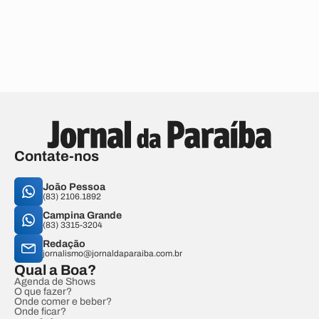
Contate-nos
João Pessoa
(83) 2106.1892
Campina Grande
(83) 3315-3204
Redação
jornalismo@jornaldaparaiba.com.br
Qual a Boa?
Agenda de Shows
O que fazer?
Onde comer e beber?
Onde ficar?