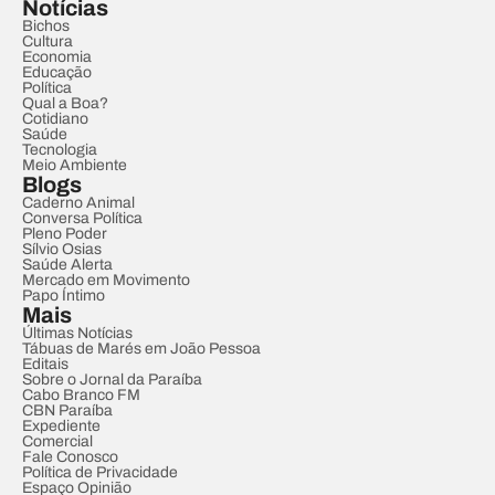
Notícias
Bichos
Cultura
Economia
Educação
Política
Qual a Boa?
Cotidiano
Saúde
Tecnologia
Meio Ambiente
Blogs
Caderno Animal
Conversa Política
Pleno Poder
Sílvio Osias
Saúde Alerta
Mercado em Movimento
Papo Íntimo
Mais
Últimas Notícias
Tábuas de Marés em João Pessoa
Editais
Sobre o Jornal da Paraíba
Cabo Branco FM
CBN Paraíba
Expediente
Comercial
Fale Conosco
Política de Privacidade
Espaço Opinião