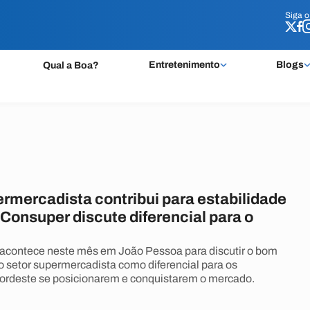
Siga 
Siga 
Entretenimento
Blogs
Qual a Boa?
ermercadista contribui para estabilidade
 Consuper discute diferencial para o
acontece neste mês em João Pessoa para discutir o bom
 setor supermercadista como diferencial para os
Nordeste se posicionarem e conquistarem o mercado.