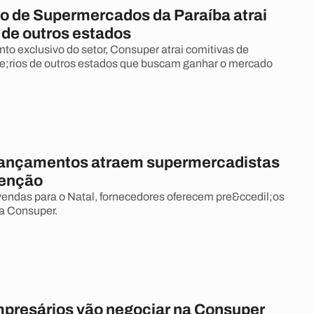
 de Supermercados da Paraíba atrai
de outros estados
nto exclusivo do setor, Consuper atrai comitivas de
;rios de outros estados que buscam ganhar o mercado
lançamentos atraem supermercadistas
venção
endas para o Natal, fornecedores oferecem pre&ccedil;os
a Consuper.
mpresários vão negociar na Consuper