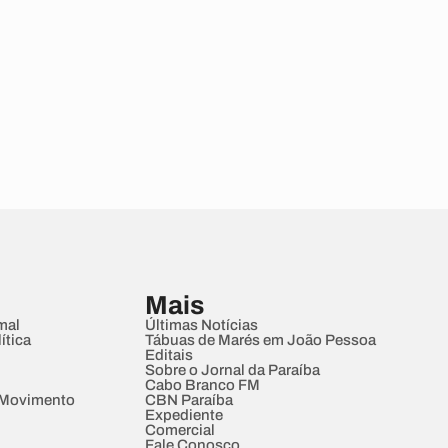
Mais
mal
Últimas Notícias
ítica
Tábuas de Marés em João Pessoa
Editais
Sobre o Jornal da Paraíba
Cabo Branco FM
 Movimento
CBN Paraíba
Expediente
Comercial
Fale Conosco