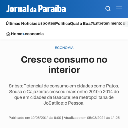
Esportes
Entretenimento
Bl
Últimas Notícias
Política
Qual a Boa?
Home
>
economia
ECONOMIA
Cresce consumo no
interior
&nbsp;Potencial de consumo em cidades como Patos,
Sousa e Cajazeiras cresceu mais entre 2010 e 2014 do
que em cidades da &aacute;rea metropolitana de
Jo&atilde;o Pessoa.
Publicado em 10/08/2014 às 8:00 | Atualizado em 05/03/2024 às 14:25