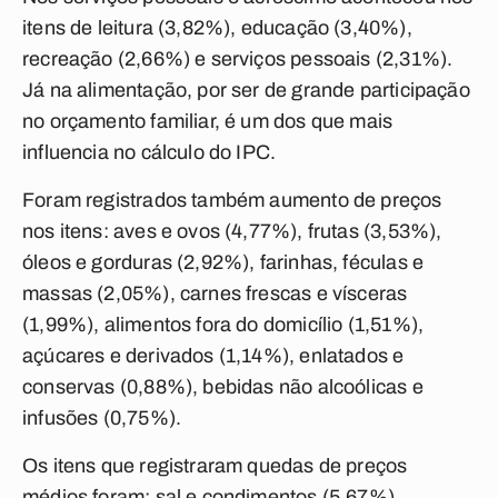
itens de leitura (3,82%), educação (3,40%),
recreação (2,66%) e serviços pessoais (2,31%).
Já na alimentação, por ser de grande participação
no orçamento familiar, é um dos que mais
influencia no cálculo do IPC.
Foram registrados também aumento de preços
nos itens: aves e ovos (4,77%), frutas (3,53%),
óleos e gorduras (2,92%), farinhas, féculas e
massas (2,05%), carnes frescas e vísceras
(1,99%), alimentos fora do domicílio (1,51%),
açúcares e derivados (1,14%), enlatados e
conservas (0,88%), bebidas não alcoólicas e
infusões (0,75%).
Os itens que registraram quedas de preços
médios foram: sal e condimentos (5,67%),