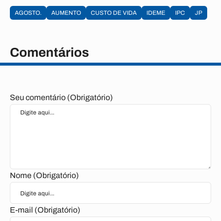
AGOSTO.
AUMENTO
CUSTO DE VIDA
IDEME
IPC
JP
Comentários
Seu comentário (Obrigatório)
Nome (Obrigatório)
E-mail (Obrigatório)