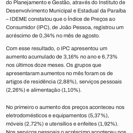
do Planejamento e Gestão, através do Instituto de
Desenvolvimento Municipal e Estadual da Paraíba
– IDEME constatou que o Índice de Preços ao
Consumidor (IPC), de João Pessoa, registrou um
acréscimo de 0,34% no mês de agosto.
Com esse resultado, o IPC apresentou um
aumento acumulado de 3,16% no ano e 6,73%
nos últimos doze meses. Os grupos que
apresentaram aumentos no mês foram os de
artigos de residência (2,88%), serviços pessoais
(2,26%) e alimentação (1,10%).
No primeiro o aumento dos preços aconteceu nos
eletrodomésticos e equipamentos (5,37%),
móveis (2,72%) e utensílios e enfeites (1,92%).
Nos serviços pessoais o acréscimo aconteceu nos