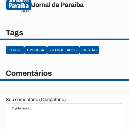
Jornal da Paraíba
Tags
CURSO
EMPRESA
FRANQUEADOS
GESTÃO
Comentários
Seu comentário (Obrigatório)