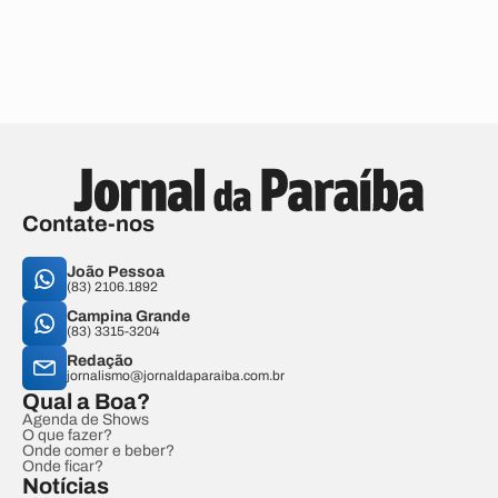
Contate-nos
João Pessoa
(83) 2106.1892
Campina Grande
(83) 3315-3204
Redação
jornalismo@jornaldaparaiba.com.br
Qual a Boa?
Agenda de Shows
O que fazer?
Onde comer e beber?
Onde ficar?
Notícias