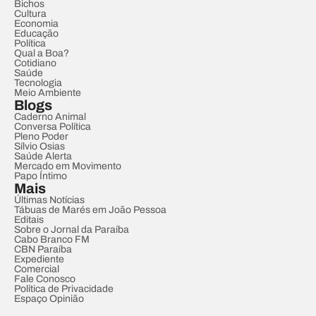
Bichos
Cultura
Economia
Educação
Política
Qual a Boa?
Cotidiano
Saúde
Tecnologia
Meio Ambiente
Blogs
Caderno Animal
Conversa Política
Pleno Poder
Sílvio Osias
Saúde Alerta
Mercado em Movimento
Papo Íntimo
Mais
Últimas Notícias
Tábuas de Marés em João Pessoa
Editais
Sobre o Jornal da Paraíba
Cabo Branco FM
CBN Paraíba
Expediente
Comercial
Fale Conosco
Política de Privacidade
Espaço Opinião