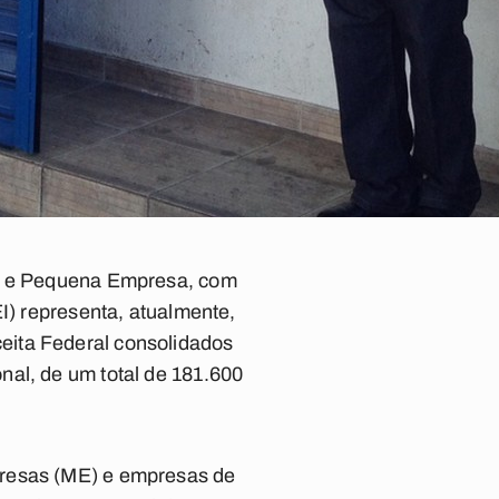
ro e Pequena Empresa, com
EI) representa, atualmente,
eita Federal consolidados
nal, de um total de 181.600
presas (ME) e empresas de