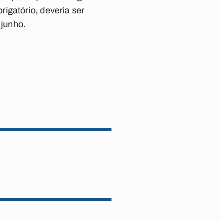
igatório, deveria ser
 junho.