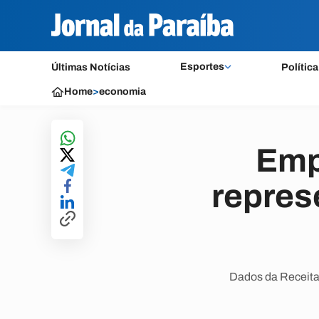
Esportes
Últimas Notícias
Política
Home
>
economia
Emp
repres
Dados da Receita