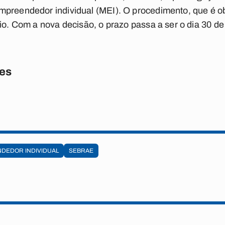
preendedor individual (MEI). O procedimento, que é obr
io. Com a nova decisão, o prazo passa a ser o dia 30 de
res
DEDOR INDIVIDUAL
SEBRAE