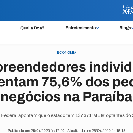
Siga 
Siga 
Entretenimento
Blogs
Qual a Boa?
ECONOMIA
reendedores individ
entam 75,6% dos p
negócios na Paraíba
 Federal apontam que o estado tem 137.371 'MEIs' optantes do 
Publicado em 25/04/2020 às 17:02 | Atualizado em 26/04/2020 às 16:15