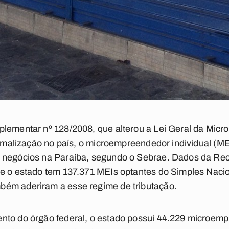
plementar nº 128/2008, que alterou a Lei Geral da Mic
formalização no país, o microempreendedor individual (M
 negócios na Paraíba, segundo o Sebrae. Dados da Rec
e o estado tem 137.371 MEIs optantes do Simples Nacio
ém aderiram a esse regime de tributação.
nto do órgão federal, o estado possui 44.229 microem