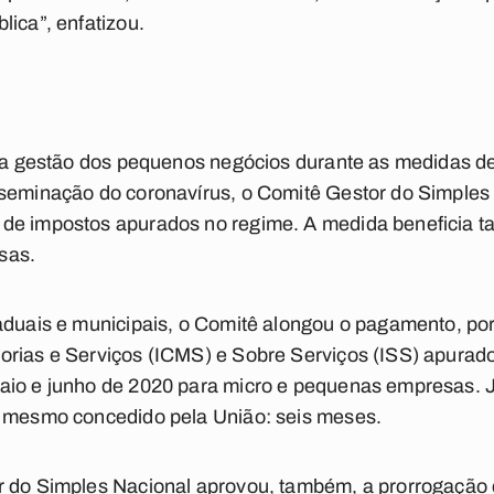
lica”, enfatizou.
r a gestão dos pequenos negócios durante as medidas de
sseminação do coronavírus, o Comitê Gestor do Simples
de impostos apurados no regime. A medida beneficia t
sas.
aduais e municipais, o Comitê alongou o pagamento, po
orias e Serviços (ICMS) e Sobre Serviços (ISS) apurad
aio e junho de 2020 para micro e pequenas empresas. J
o mesmo concedido pela União: seis meses.
r do Simples Nacional aprovou, também, a prorrogação 