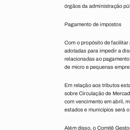
órgãos da administração púb
Pagamento de impostos
Com o propósito de facilita
adotadas para impedir a di
relacionadas ao pagamento 
de micro e pequenas empre
Em relação aos tributos est
sobre Circulação de Mercad
com vencimento em abril, m
estados e municípios será 
Além disso, o Comitê Gesto