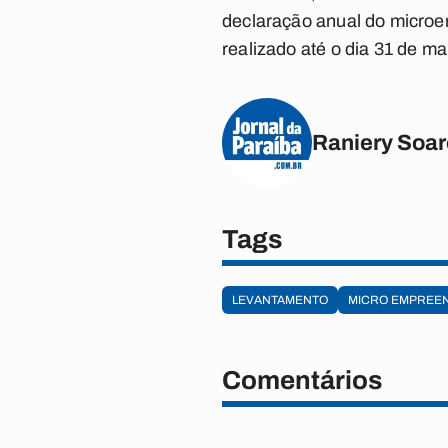
declaração anual do microem
realizado até o dia 31 de ma
Raniery Soa
Tags
LEVANTAMENTO
MICRO EMPREEN
Comentários