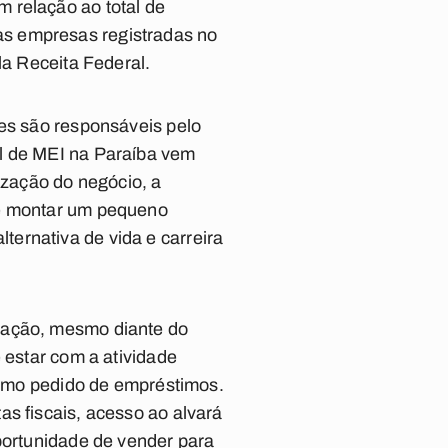
 relação ao total de
as empresas registradas no
la Receita Federal.
res são responsáveis pelo
al de MEI na Paraíba vem
ização do negócio, a
de montar um pequeno
ernativa de vida e carreira
ização, mesmo diante do
 estar com a atividade
 como pedido de empréstimos.
as fiscais, acesso ao alvará
oportunidade de vender para