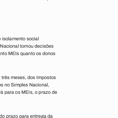
 isolamento social
 Nacional tomou decisões
anto MEIs quanto os donos
r três meses, dos Impostos
os no Simples Nacional,
á para os MEIs, o prazo de
do prazo para entrega da