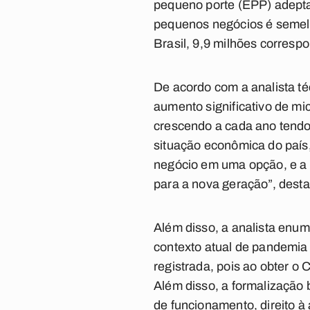
pequeno porte (EPP) adepta
pequenos negócios é semelh
Brasil, 9,9 milhões corresp
De acordo com a analista té
aumento significativo de m
crescendo a cada ano tendo 
situação econômica do país
negócio em uma opção, e a 
para a nova geração”, dest
Além disso, a analista enu
contexto atual de pandemia 
registrada, pois ao obter o
Além disso, a formalização 
de funcionamento, direito à