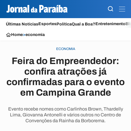
Esportes
Entretenimento
Bl
Últimas Notícias
Política
Qual a Boa?
Home
>
economia
ECONOMIA
Feira do Empreendedor:
confira atrações já
confirmadas para o evento
em Campina Grande
Evento recebe nomes como Carlinhos Brown, Thardelly
Lima, Giovanna Antonelli e vários outros no Centro de
Convenções da Rainha da Borborema.