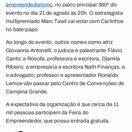
empreendedorismo
, no palco principal 360º do
evento no dia 21 de agosto às 20h. O estrategista
multipremiado Marc Tawil vai estar com Carlinhos
no bate-papo.
Ao longo do evento, outros nomes como atriz
Giovanna Antonelli; o judoca e palestrante Flávio
Canto; a filósofa, professora e escritora, Djamila
Ribeiro; a empresária e escritora Nath Finanças; e
o advogado, professor e apresentador Ronaldo
Lemos vão passar pelo Centro de Convenções de
Campina Grande.
A expectativa da organização é que cerca de 11
mil pessoas participem da Feira do
Empreendedor, que possui entrada gratuita.