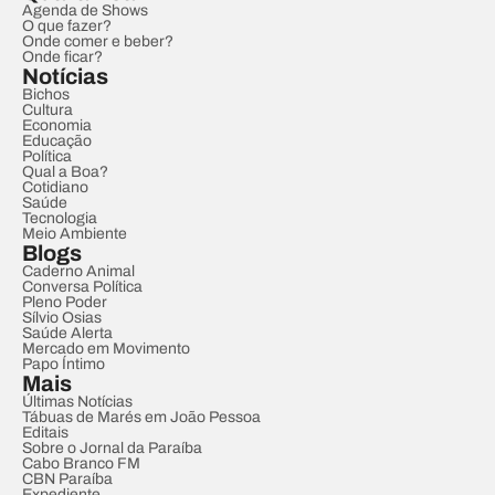
Agenda de Shows
O que fazer?
Onde comer e beber?
Onde ficar?
Notícias
Bichos
Cultura
Economia
Educação
Política
Qual a Boa?
Cotidiano
Saúde
Tecnologia
Meio Ambiente
Blogs
Caderno Animal
Conversa Política
Pleno Poder
Sílvio Osias
Saúde Alerta
Mercado em Movimento
Papo Íntimo
Mais
Últimas Notícias
Tábuas de Marés em João Pessoa
Editais
Sobre o Jornal da Paraíba
Cabo Branco FM
CBN Paraíba
Expediente