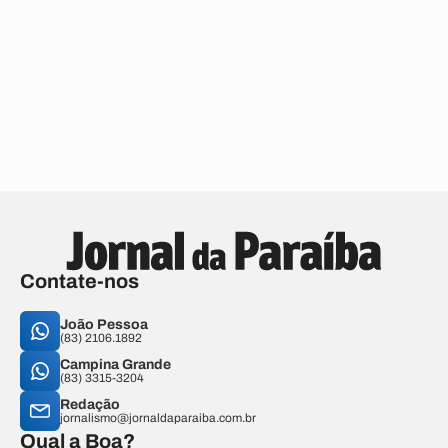
Contate-nos
João Pessoa
(83) 2106.1892
Campina Grande
(83) 3315-3204
Redação
jornalismo@jornaldaparaiba.com.br
Qual a Boa?