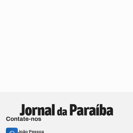
Contate-nos
João Pessoa