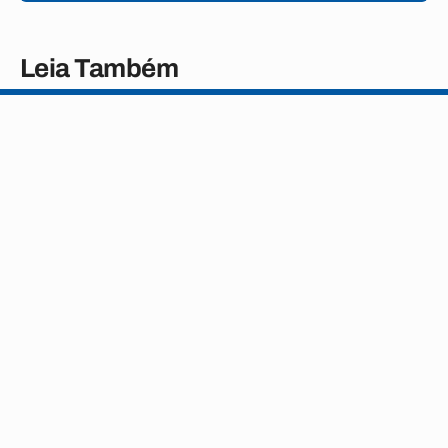
Leia Também