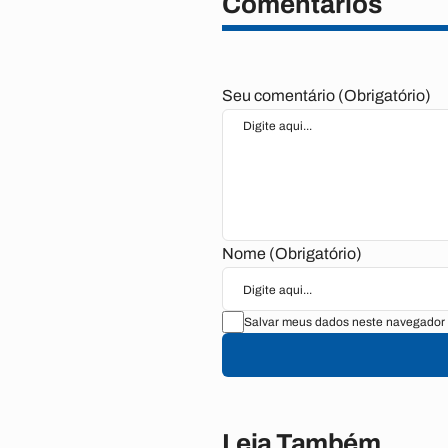
Comentários
Seu comentário (Obrigatório)
Nome (Obrigatório)
Salvar meus dados neste navegador 
Leia Também