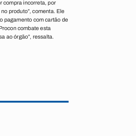
r compra incorreta, por
s no produto”, comenta. Ele
a o pagamento com cartão de
 O Procon combate esta
sa ao órgão”, ressalta.