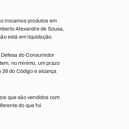
ão trocamos produtos em
Vamberto Alexandre de Sousa,
ão está em liquidação.
de Defesa do Consumidor
 tem, no mínimo, um prazo
go 26 do Código e alcança
tos que são vendidos com
ferente do que foi