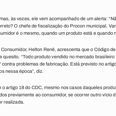
 mas, às vezes, ele vem acompanhado de um alerta: “N
correto? O chefe de fiscalização do Procon municipal, 
onsumidor é o mesmo, quando um produto está e quando n
do Consumidor, Helton Renê, acrescenta que o Código 
e quesito. “Todo produto vendido no mercado brasileiro
l' contra problemas de fabricação. Está previsto no arti
s nessa época”, diz.
m o artigo 18 do CDC, mesmo nos casos daqueles produ
os previamente ao consumidor, se ocorrer outro vício di
r realizada.