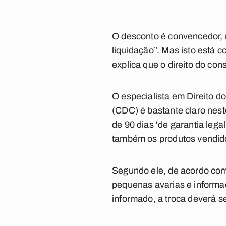
O desconto é convencedor,
liquidação”. Mas isto está 
explica que o direito do c
O especialista em Direito 
(CDC) é bastante claro nest
de 90 dias 'de garantia lega
também os produtos vendido
Segundo ele, de acordo co
pequenas avarias e informad
informado, a troca deverá se