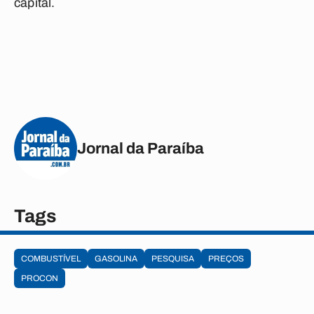
capital.
Jornal da Paraíba
Tags
COMBUSTÍVEL
GASOLINA
PESQUISA
PREÇOS
PROCON