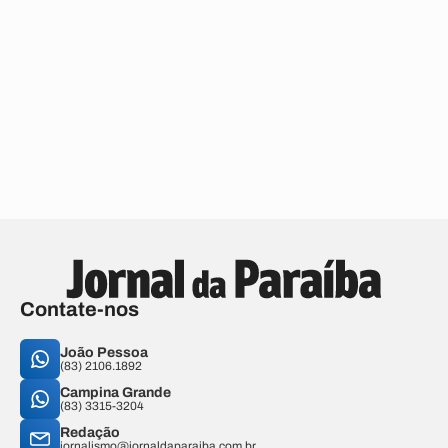
Contate-nos
João Pessoa
(83) 2106.1892
Campina Grande
(83) 3315-3204
Redação
jornalismo@jornaldaparaiba.com.br