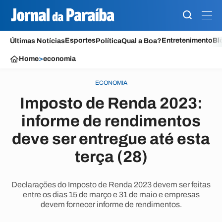
Esportes
Entretenimento
Bl
Últimas Notícias
Política
Qual a Boa?
Home
>
economia
ECONOMIA
Imposto de Renda 2023:
informe de rendimentos
deve ser entregue até esta
terça (28)
Declarações do Imposto de Renda 2023 devem ser feitas
entre os dias 15 de março e 31 de maio e empresas
devem fornecer informe de rendimentos.