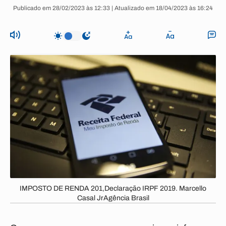
Publicado em 28/02/2023 às 12:33 | Atualizado em 18/04/2023 às 16:24
IMPOSTO DE RENDA 201,Declaração IRPF 2019. Marcello
Casal JrAgência Brasil