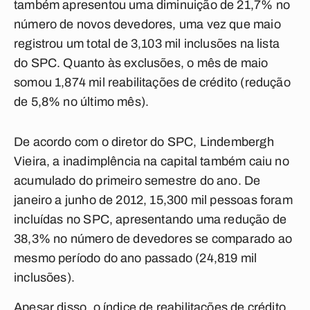
também apresentou uma diminuição de 21,7% no
número de novos devedores, uma vez que maio
registrou um total de 3,103 mil inclusões na lista
do SPC. Quanto às exclusões, o mês de maio
somou 1,874 mil reabilitações de crédito (redução
de 5,8% no último mês).
De acordo com o diretor do SPC, Lindembergh
Vieira, a inadimplência na capital também caiu no
acumulado do primeiro semestre do ano. De
janeiro a junho de 2012, 15,300 mil pessoas foram
incluídas no SPC, apresentando uma redução de
38,3% no número de devedores se comparado ao
mesmo período do ano passado (24,819 mil
inclusões).
Apesar disso, o índice de reabilitações de crédito