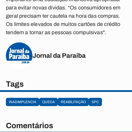
para evitar novas dívidas. “Os consumidores em
geral precisam ter cautela na hora das compras.
Os limites elevados de muitos cartões de crédito
tendem a tornar as pessoas compulsivas".
Jornal da Paraíba
Tags
INADIMPLENCIA
QUEDA
REABILITAÇÃO
SPC
Comentários