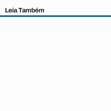
Leia Também