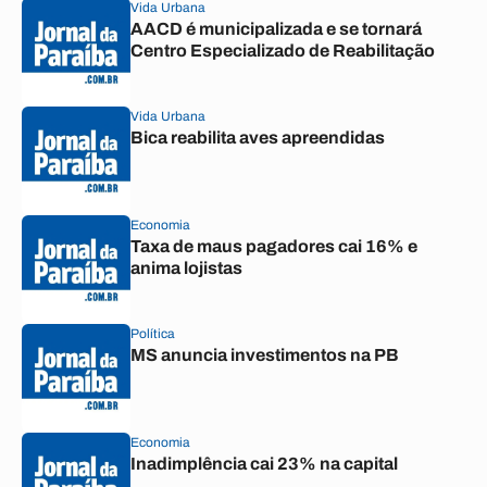
Vida Urbana
AACD é municipalizada e se tornará
Centro Especializado de Reabilitação
Vida Urbana
Bica reabilita aves apreendidas
Economia
Taxa de maus pagadores cai 16% e
anima lojistas
Política
MS anuncia investimentos na PB
Economia
Inadimplência cai 23% na capital