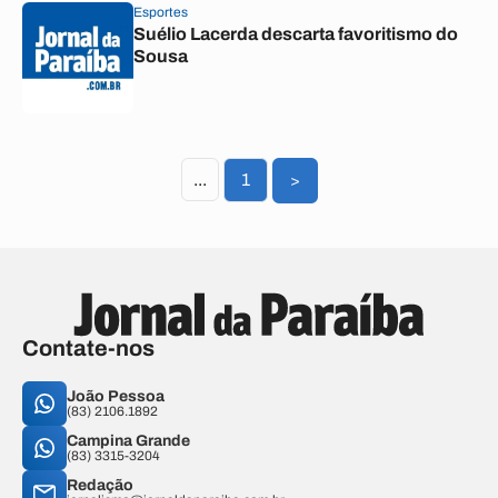
Esportes
Suélio Lacerda descarta favoritismo do
Sousa
...
1
>
Contate-nos
João Pessoa
(83) 2106.1892
Campina Grande
(83) 3315-3204
Redação