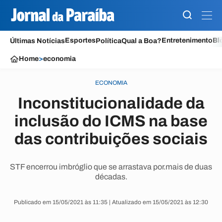
Esportes
Entretenimento
Bl
Últimas Notícias
Política
Qual a Boa?
Home
>
economia
ECONOMIA
Inconstitucionalidade da
inclusão do ICMS na base
das contribuições sociais
STF encerrou imbróglio que se arrastava por.mais de duas
décadas.
Publicado em 15/05/2021 às 11:35 | Atualizado em 15/05/2021 às 12:30