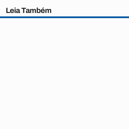
Leia Também