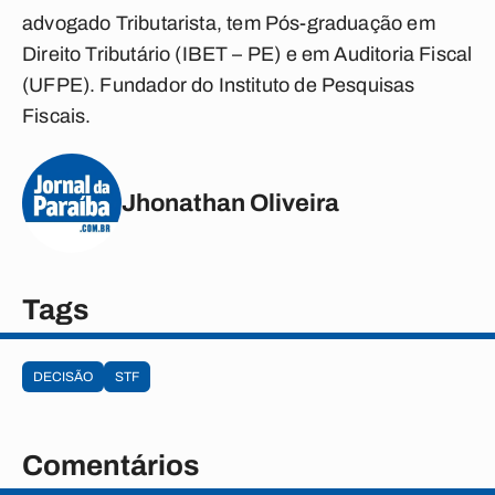
a
dvogado Tributarista, tem Pós-graduação em
Direito Tributário (IBET – PE) e em Auditoria Fiscal
(UFPE). Fundador do Instituto de Pesquisas
Fiscais.
Jhonathan Oliveira
Tags
DECISÃO
STF
Comentários