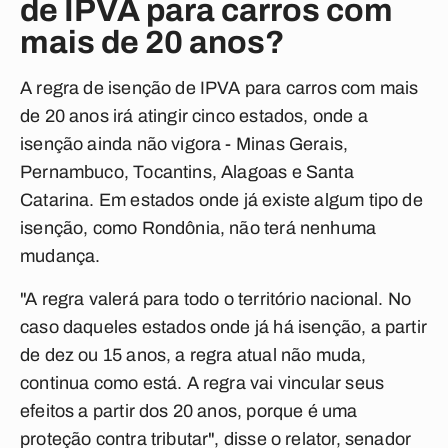
de IPVA para carros com
mais de 20 anos?
A regra de isenção de IPVA para carros com mais
de 20 anos irá atingir cinco estados, onde a
isenção ainda não vigora -
Minas Gerais,
Pernambuco, Tocantins, Alagoas e Santa
Catarin
a. Em estados onde já existe algum tipo de
isenção, como Rondônia, não terá nenhuma
mudança.
"A regra valerá para todo o território nacional. No
caso daqueles estados onde já há isenção, a partir
de dez ou 15 anos, a regra atual não muda,
continua como está. A regra vai vincular seus
efeitos a partir dos 20 anos, porque é uma
proteção contra tributar", disse o relator, senador