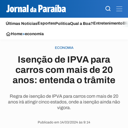
Esportes
Entretenimento
Bl
Últimas Notícias
Política
Qual a Boa?
Home
>
economia
ECONOMIA
Isenção de IPVA para
carros com mais de 20
anos: entenda o trâmite
Regra de isenção de IPVA para carros com mais de 20
anos irá atingir cinco estados, onde a isenção ainda não
vigora.
Publicado em 14/03/2024 às 9:14