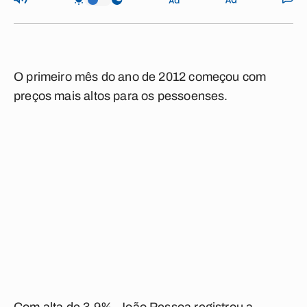
O primeiro mês do ano de 2012 começou com
preços mais altos para os pessoenses.