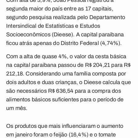
Com alta de 3,9%, João Pessoa registrou a
segunda maior do país entre as 17 capitais,
segundo pesquisa realizada pelo Departamento
Intersindical de Estatísticas e Estudos
Socioeconômicos (Dieese). A capital paraibana
ficou atrás apenas do Distrito Federal (4,74%).
Com a alta de quase 4%, o valor da cesta básica
na capital paraibana passou de R$ 204,21 para R$
212,18. Considerando uma família composta por
dois adultos e duas crianças, o Dieese calcula que
são necessários R$ 636,54 para a compra dos
alimentos básicos suficientes para o período de
um mês.
Os produtos que mais influenciaram o aumento
em janeiro foram o feijão (16,4%) e o tomate