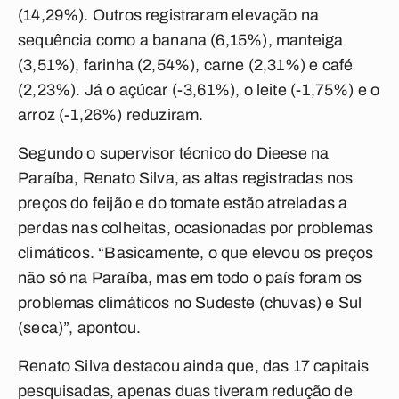
(14,29%). Outros registraram elevação na
sequência como a banana (6,15%), manteiga
(3,51%), farinha (2,54%), carne (2,31%) e café
(2,23%). Já o açúcar (-3,61%), o leite (-1,75%) e o
arroz (-1,26%) reduziram.
Segundo o supervisor técnico do Dieese na
Paraíba, Renato Silva, as altas registradas nos
preços do feijão e do tomate estão atreladas a
perdas nas colheitas, ocasionadas por problemas
climáticos. “Basicamente, o que elevou os preços
não só na Paraíba, mas em todo o país foram os
problemas climáticos no Sudeste (chuvas) e Sul
(seca)”, apontou.
Renato Silva destacou ainda que, das 17 capitais
pesquisadas, apenas duas tiveram redução de