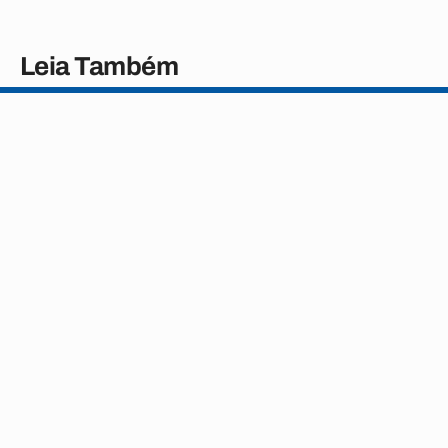
Leia Também