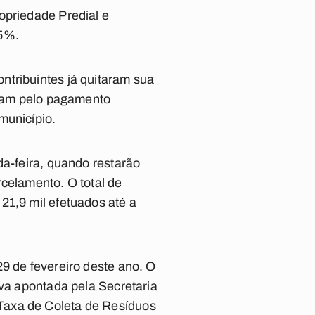
opriedade Predial e
15%.
ntribuintes já quitaram sua
taram pelo pagamento
município.
da-feira, quando restarão
rcelamento. O total de
21,9 mil efetuados até a
9 de fevereiro deste ano. O
iva apontada pela Secretaria
Taxa de Coleta de Resíduos