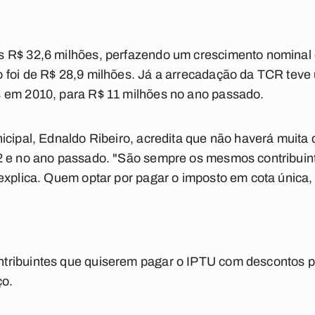
 R$ 32,6 milhões, perfazendo um crescimento nominal
 foi de R$ 28,9 milhões. Já a arrecadação da TCR tev
 em 2010, para R$ 11 milhões no ano passado.
icipal, Ednaldo Ribeiro, acredita que não haverá muita 
2 e no ano passado. "São sempre os mesmos contribuin
explica. Quem optar por pagar o imposto em cota única
ribuintes que quiserem pagar o IPTU com descontos p
ço.