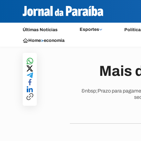
Esportes
Últimas Notícias
Política
Home
>
economia
Mais 
&nbsp;Prazo para pagament
sec