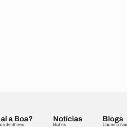
al a Boa?
Notícias
Blogs
da de Shows
Bichos
Caderno Ani