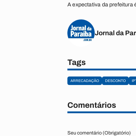
A expectativa da prefeitura
Jornal da Pa
Tags
ARRECADAÇÃO
DESCONTO
IP
Comentários
Seu comentário (Obrigatório)