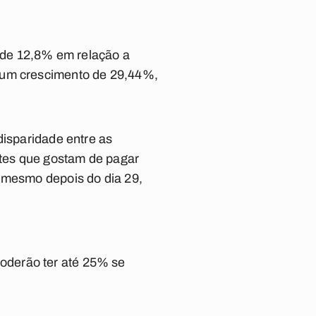
 de 12,8% em relação a
e um crescimento de 29,44%,
disparidade entre as
tes que gostam de pagar
, mesmo depois do dia 29,
oderão ter até 25% se