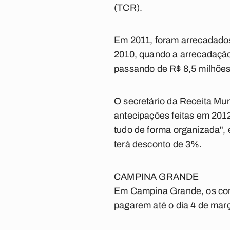
(TCR).
Em 2011, foram arrecadados
2010, quando a arrecadação
passando de R$ 8,5 milhões
O secretário da Receita Mun
antecipações feitas em 201
tudo de forma organizada", 
terá desconto de 3%.
CAMPINA GRANDE
Em Campina Grande, os cont
pagarem até o dia 4 de mar