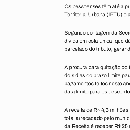
Os pessoenses têm até a pró
Territorial Urbana (IPTU) 
Segundo contagem da Secreta
dívida em cota única, que d
parcelado do tributo, geran
A procura para quitação do 
dois dias do prazo limite p
pagamentos feitos neste ano
data limite para os descont
A receita de R$ 4,3 milhões
total arrecadado pelo munic
da Receita é receber R$ 25