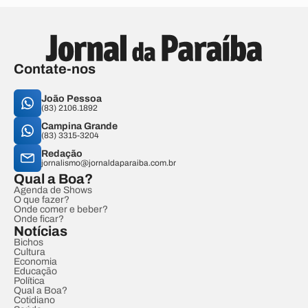
Contate-nos
João Pessoa
(83) 2106.1892
Campina Grande
(83) 3315-3204
Redação
jornalismo@jornaldaparaiba.com.br
Qual a Boa?
Agenda de Shows
O que fazer?
Onde comer e beber?
Onde ficar?
Notícias
Bichos
Cultura
Economia
Educação
Política
Qual a Boa?
Cotidiano