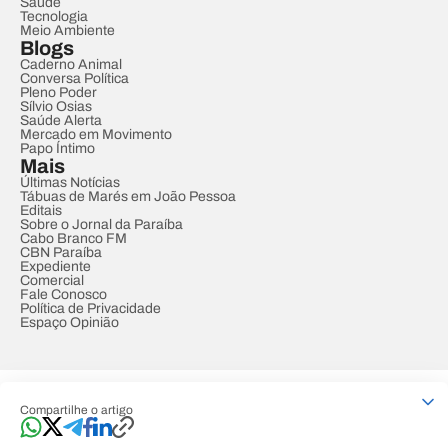
Saúde
Tecnologia
Meio Ambiente
Blogs
Caderno Animal
Conversa Política
Pleno Poder
Sílvio Osias
Saúde Alerta
Mercado em Movimento
Papo Íntimo
Mais
Últimas Notícias
Tábuas de Marés em João Pessoa
Editais
Sobre o Jornal da Paraíba
Cabo Branco FM
CBN Paraíba
Expediente
Comercial
Fale Conosco
Política de Privacidade
Espaço Opinião
© REDE PARAÍBA DE COMUNICAÇÃO
Compartilhe o artigo
Developed by
Designed by