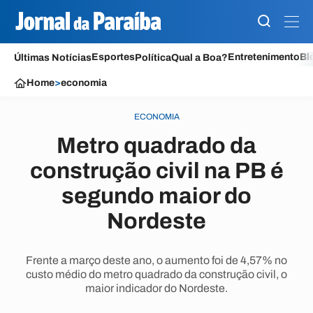
Esportes
Entretenimento
Bl
Últimas Notícias
Política
Qual a Boa?
Home
>
economia
ECONOMIA
Metro quadrado da
construção civil na PB é
segundo maior do
Nordeste
Frente a março deste ano, o aumento foi de 4,57% no
custo médio do metro quadrado da construção civil, o
maior indicador do Nordeste.