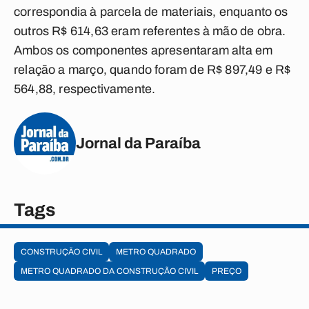
correspondia à parcela de materiais, enquanto os
outros R$ 614,63 eram referentes à mão de obra.
Ambos os componentes apresentaram alta em
relação a março, quando foram de R$ 897,49 e R$
564,88, respectivamente.
Jornal da Paraíba
Tags
CONSTRUÇÃO CIVIL
METRO QUADRADO
METRO QUADRADO DA CONSTRUÇÃO CIVIL
PREÇO