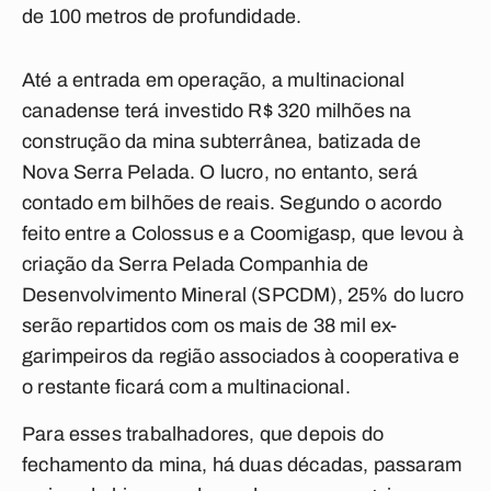
de 100 metros de profundidade.
Até a entrada em operação, a multinacional
canadense terá investido R$ 320 milhões na
construção da mina subterrânea, batizada de
Nova Serra Pelada. O lucro, no entanto, será
contado em bilhões de reais. Segundo o acordo
feito entre a Colossus e a Coomigasp, que levou à
criação da Serra Pelada Companhia de
Desenvolvimento Mineral (SPCDM), 25% do lucro
serão repartidos com os mais de 38 mil ex-
garimpeiros da região associados à cooperativa e
o restante ficará com a multinacional.
Para esses trabalhadores, que depois do
fechamento da mina, há duas décadas, passaram