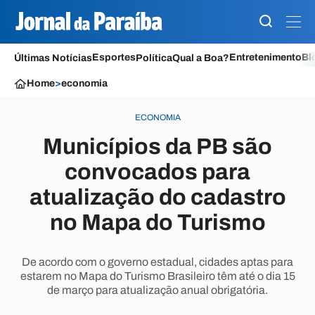
Esportes
Entretenimento
Bl
Últimas Notícias
Política
Qual a Boa?
Home
>
economia
ECONOMIA
Municípios da PB são
convocados para
atualização do cadastro
no Mapa do Turismo
De acordo com o governo estadual, cidades aptas para
estarem no Mapa do Turismo Brasileiro têm até o dia 15
de março para atualização anual obrigatória.