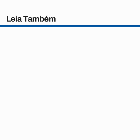
Leia Também