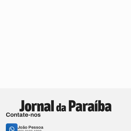
Contate-nos
João Pessoa