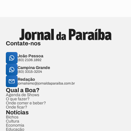
Contate-nos
João Pessoa
(83) 2106.1892
Campina Grande
(83) 3315-3204
Redação
jornalismo@jornaldaparaiba.com.br
Qual a Boa?
Agenda de Shows
O que fazer?
Onde comer e beber?
Onde ficar?
Notícias
Bichos
Cultura
Economia
Educação