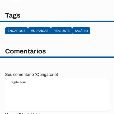
Tags
ENCARGOS
MUDANÇAS
REAJUSTE
SALÁRIO
Comentários
Seu comentário (Obrigatório)