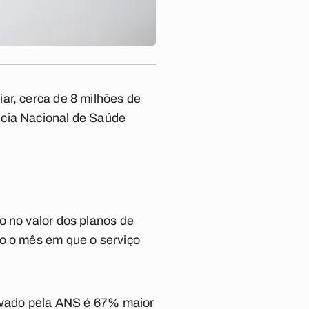
ar, cerca de 8 milhões de
ncia Nacional de Saúde
o no valor dos planos de
do o mês em que o serviço
rovado pela ANS é 67% maior