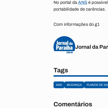
No portal da
ANS
é possível
portabilidade de carências.
Com informações do g1
Jornal da Pa
Tags
ANS
MUDANÇA
PLANOS DE S
Comentários