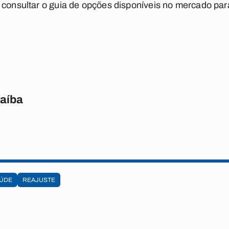
 consultar o guia de opções disponíveis no mercado para
raíba
AÚDE
REAJUSTE