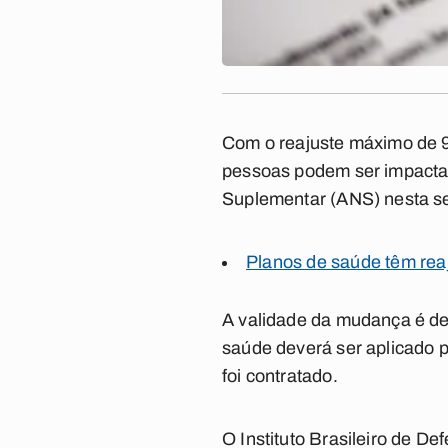
Com o reajuste máximo de 9,
pessoas podem ser impactad
Suplementar (ANS) nesta se
Planos de saúde têm rea
A validade da mudança é de 
saúde deverá ser aplicado p
foi contratado.
O Instituto Brasileiro de D