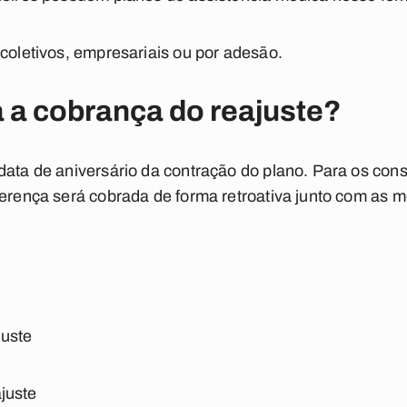
 coletivos, empresariais ou por adesão.
 a cobrança do reajuste?
data de aniversário da contração do plano. Para os co
ferença será cobrada de forma retroativa junto com as 
uste
juste