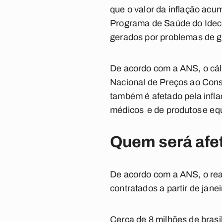
que o valor da inflação ac
Programa de Saúde do Idec, 
gerados por problemas de g
De acordo com a ANS, o cál
Nacional de Preços ao Cons
também é afetado pela infla
médicos e de produtos e e
Quem será afet
De acordo com a ANS, o reaj
contratados a partir de jane
Cerca de 8 milhões de bras