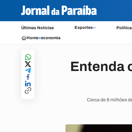
Esportes
Últimas Notícias
Política
Home
>
economia
Entenda 
Cerca de 8 milhões d