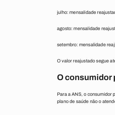
julho:
mensalidade reajusta
agosto:
mensalidade reajust
setembro:
mensalidade reaj
O valor reajustado segue até
O consumidor 
Para a ANS, o consumidor po
plano de saúde não o aten