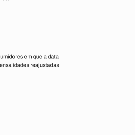
nsumidores em que a data
mensalidades reajustadas