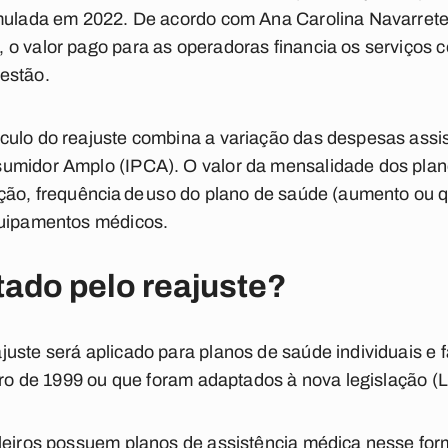
umulada em 2022. De acordo com Ana Carolina Navarret
o valor pago para as operadoras financia os serviços c
estão.
culo do reajuste combina a variação das despesas assis
umidor Amplo (IPCA). O valor da mensalidade dos plan
ção, frequência de uso do plano de saúde (aumento ou q
quipamentos médicos.
ado pelo reajuste?
uste será aplicado para planos de saúde individuais e 
iro de 1999 ou que foram adaptados à nova legislação (L
ileiros possuem planos de assistência médica nesse for