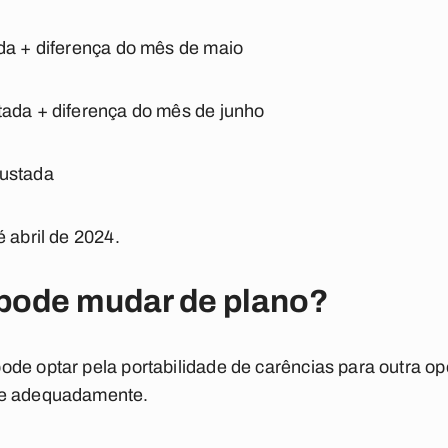
da + diferença do mês de maio
ada + diferença do mês de junho
ustada
 abril de 2024.
pode mudar de plano?
de optar pela portabilidade de carências para outra o
de adequadamente.