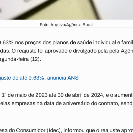
Foto: Arquivo/Agência Brasil
63% nos preços dos planos de saúde individual e famili
as. O reajuste foi aprovado e divulgado pela pela Agê
gunda-feira (12).
juste de até 9,63%; anuncia ANS
1º de maio de 2023 até 30 de abril de 2024, e o aument
elas empresas na data de aniversário do contrato, sen
efesa do Consumidor (Idec), informou que o reajuste ap