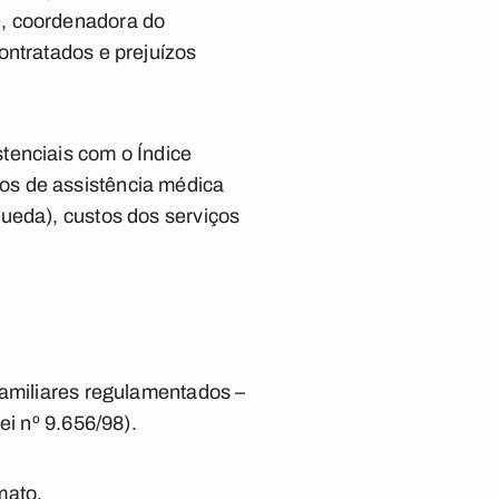
e, coordenadora do
ontratados e prejuízos
tenciais com o Índice
os de assistência médica
ueda), custos dos serviços
familiares regulamentados –
ei nº 9.656/98).
mato.